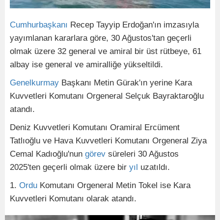
Cumhurbaşkanı
Recep Tayyip Erdoğan'ın imzasıyla
yayımlanan kararlara göre, 30 Ağustos'tan geçerli
olmak üzere 32 general ve amiral bir üst rütbeye, 61
albay ise general ve amiralliğe yükseltildi.
Genelkurmay
Başkanı Metin Gürak'ın yerine Kara
Kuvvetleri Komutanı Orgeneral Selçuk Bayraktaroğlu
atandı.
Deniz Kuvvetleri Komutanı Oramiral Ercüment
Tatlıoğlu ve Hava Kuvvetleri Komutanı Orgeneral Ziya
Cemal Kadıoğlu'nun
görev
süreleri 30 Ağustos
2025'ten geçerli olmak üzere bir
yıl
uzatıldı.
1.
Ordu
Komutanı Orgeneral Metin Tokel ise Kara
Kuvvetleri Komutanı olarak atandı.