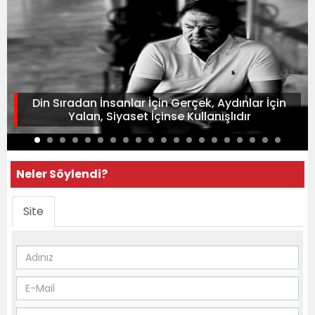
Din Sıradan İnsanlar İçin Gerçek, Aydınlar İçin
Yalan, Siyaset İçinse Kullanışlıdır
Neler Söylendi?
Site