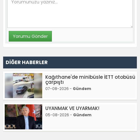
DİĞER HABERLER
Kağıthane'de minibüsle İETT otobüsü
çarpıştı
07-08-2026 -
Gündem
UYANMAK VE UYARMAK!
05-08-2026 -
Gündem