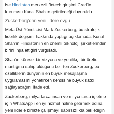
ise
Hindistan
merkezli fintech girişimi Cred’in
kurucusu Kunal Shah’ın getirileceği duyuruldu.
Zuckerberg'den yeni lidere övgü
Meta Üst Yöneticisi Mark Zuckerberg, bu stratejik
liderlik değişimi hakkında yaptığı açıklamada, Kunal
Shah’ın Hindistan'ın en önemli teknoloji şirketlerinden
birini inşa ettiğini vurguladı.
Shah’ın küresel bir vizyona ve yenilikçi bir üretici
mantığına sahip olduğunu belirten Zuckerberg, bu
özelliklerin dünyanın en büyük mesajlaşma
uygulamasını yönetirken kendisine büyük katkı
sağlayacağını ifade etti.
Zuckerberg, milyarlarca insan ve milyonlarca işletme
için WhatsApp’ı en iyi hizmet haline getirmek adına
yeni liderle birlikte çalışmayı sabırsızlıkla beklediğini