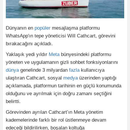
Dünyanın en
popüler
mesajlaşma platformu
WhatsApp'ın tepe yöneticisi Will Cathcart, görevini
bırakacağını açıkladı.
Yaklaşık yedi yıldır
Meta
bünyesindeki platformu
yöneten ve uygulamanın gizli sohbet fonksiyonlarını
dünya
genelinde 3 milyardan
fazla
kullanıcıya
ulaştıran Cathcart, sosyal
medya
üzerinden yaptığı
açıklamada, platformun tarihinin en güçlü konumunda
olduğunu ve ayrılmak için doğru zamanı seçtiğini
belirtti.
Görevinden ayrılan Cathcart’ın Meta yönetim
kademelerinde farklı bir rol üstlenmeye devam
edeceği bildirilirken, boşalan koltuğa