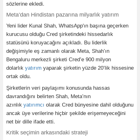
sözlerine ekledi.
Meta’dan Hindistan pazarına milyarlık yatırım
Yeni lider Kunal Shah, WhatsApp'ın başına geçerken
kurucusu olduğu Cred şirketindeki hissedarlık
statüsünü koruyacağını açıkladı. Bu liderlik
değişimiyle eş zamanlı olarak Meta, Shah’ın
Bengaluru merkezli şirketi Cred’e 900 milyon
dolarlık
yatırım
yaparak şirketin yüzde 20’lik hissesine
ortak oldu.
Şirketlerin veri paylaşımı konusunda hassas
davrandığını belirten Shah, Meta’nın
azınlık
yatırımcı
olarak Cred bünyesine dahil olduğunu
ancak üye verilerine hiçbir şekilde erişemeyeceğini
net bir dille ifade etti.
Kritik seçimin arkasındaki strateji