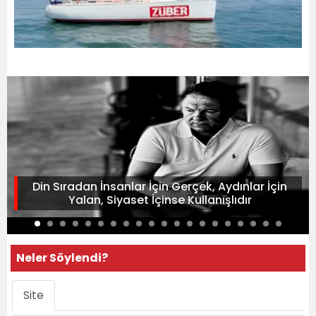
Din Sıradan İnsanlar İçin Gerçek, Aydınlar İçin
Yalan, Siyaset İçinse Kullanışlıdır
Neler Söylendi?
Site