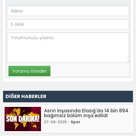
DİĞER HABERLER
Asrın inşasında Elazığ'da 14 bin 894
bağımsız bölüm inşa edildi
07-08-2026 -
Spor