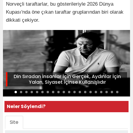
Norveçli taraftarlar, bu gösterileriyle 2026 Dünya
Kupası'nda öne çıkan taraftar gruplarından biri olarak
dikkati çekiyor.
Din Sıradan İnsanlar İçin Gerçek, Aydınlar İçin
Yalan, Siyaset İçinse Kullanışlıdır
Neler Söylendi?
Site