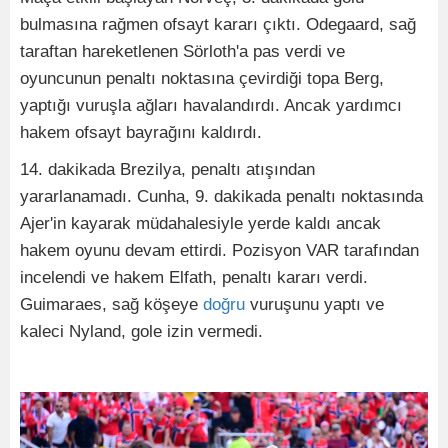
bulmasına rağmen ofsayt kararı çıktı. Odegaard, sağ
taraftan hareketlenen Sörloth'a pas verdi ve
oyuncunun penaltı noktasına çevirdiği topa Berg,
yaptığı vuruşla ağları havalandırdı. Ancak yardımcı
hakem ofsayt bayrağını kaldırdı.
14. dakikada Brezilya, penaltı atışından
yararlanamadı. Cunha, 9. dakikada penaltı noktasında
Ajer'in kayarak müdahalesiyle yerde kaldı ancak
hakem oyunu devam ettirdi. Pozisyon VAR tarafından
incelendi ve hakem Elfath, penaltı kararı verdi.
Guimaraes, sağ köşeye
doğru
vuruşunu yaptı ve
kaleci Nyland, gole izin vermedi.