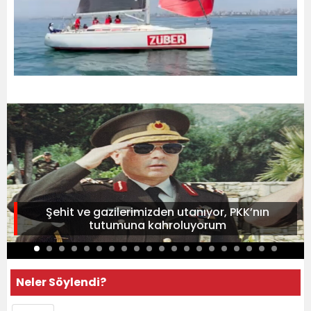
Şehit ve gazilerimizden utanıyor, PKK’nın
tutumuna kahroluyorum
Neler Söylendi?