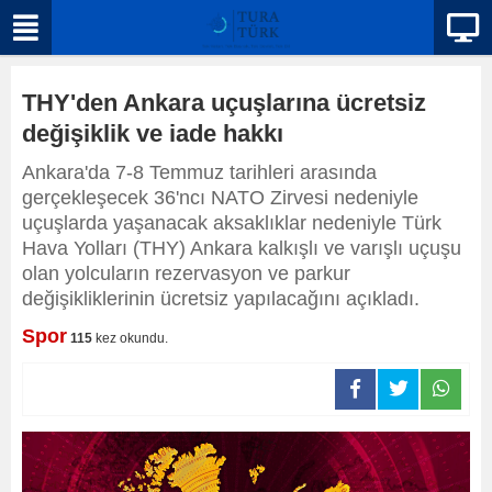
THY'den Ankara uçuşlarına ücretsiz
değişiklik ve iade hakkı
Ankara'da 7-8 Temmuz tarihleri arasında
gerçekleşecek 36'ncı NATO Zirvesi nedeniyle
uçuşlarda yaşanacak aksaklıklar nedeniyle Türk
Hava Yolları (THY) Ankara kalkışlı ve varışlı uçuşu
olan yolcuların rezervasyon ve parkur
değişikliklerinin ücretsiz yapılacağını açıkladı.
Spor
115
kez okundu.