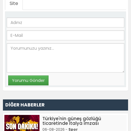
Site
DİĞER HABERLER
Türkiye'nin güneş gözlüğü
ticaretinde İtalya imzası
06-08-2026 -
Spor