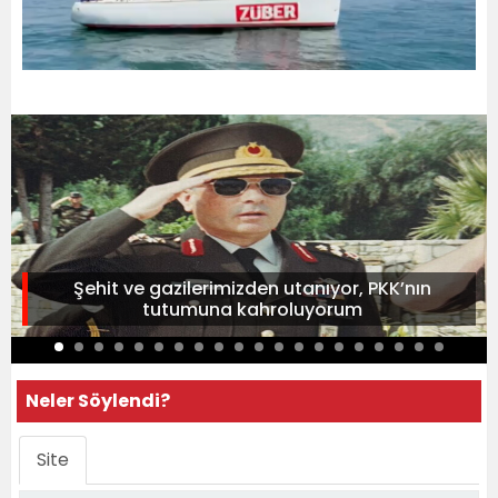
Şehit ve gazilerimizden utanıyor, PKK’nın
tutumuna kahroluyorum
Neler Söylendi?
Site