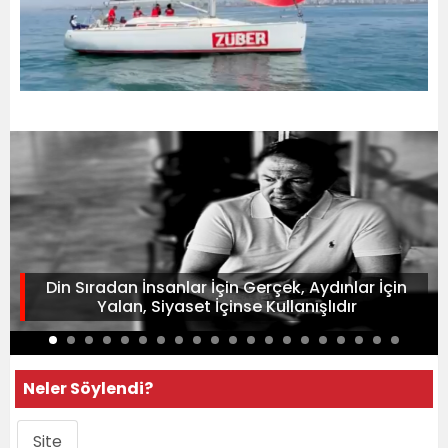
Din Sıradan İnsanlar İçin Gerçek, Aydınlar İçin
Yalan, Siyaset İçinse Kullanışlıdır
Neler Söylendi?
Site