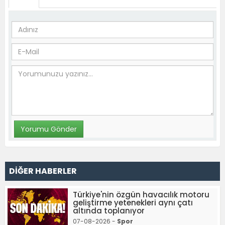
DİĞER HABERLER
Türkiye'nin özgün havacılık motoru
geliştirme yetenekleri aynı çatı
altında toplanıyor
07-08-2026 -
Spor