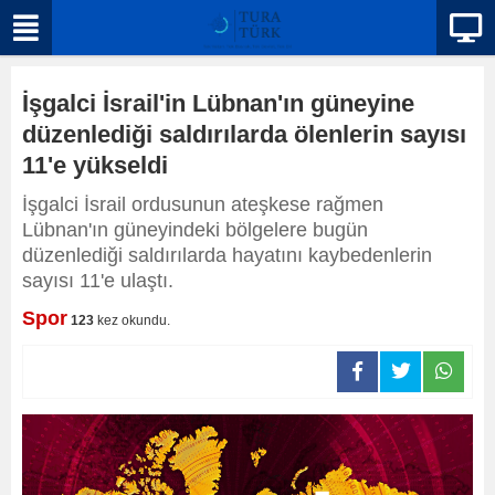
İşgalci İsrail'in Lübnan'ın güneyine
düzenlediği saldırılarda ölenlerin sayısı
11'e yükseldi
İşgalci İsrail ordusunun ateşkese rağmen
Lübnan'ın güneyindeki bölgelere bugün
düzenlediği saldırılarda hayatını kaybedenlerin
sayısı 11'e ulaştı.
Spor
123
kez okundu.