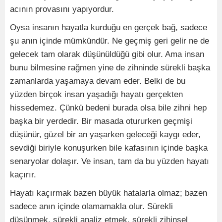
acının provasını yapıyordur.
Oysa insanın hayatla kurduğu en gerçek bağ, sadece
şu anın içinde mümkündür. Ne geçmiş geri gelir ne de
gelecek tam olarak düşünüldüğü gibi olur. Ama insan
bunu bilmesine rağmen yine de zihninde sürekli başka
zamanlarda yaşamaya devam eder. Belki de bu
yüzden birçok insan yaşadığı hayatı gerçekten
hissedemez. Çünkü bedeni burada olsa bile zihni hep
başka bir yerdedir. Bir masada otururken geçmişi
düşünür, güzel bir an yaşarken geleceği kaygı eder,
sevdiği biriyle konuşurken bile kafasının içinde başka
senaryolar dolaşır. Ve insan, tam da bu yüzden hayatı
kaçırır.
Hayatı kaçırmak bazen büyük hatalarla olmaz; bazen
sadece anın içinde olamamakla olur. Sürekli
düşünmek, sürekli analiz etmek, sürekli zihinsel