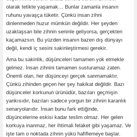
olarak tetikte yaşamak… Bunlar zamanla insanın
ruhunu yavaşça tüketir. Çünkü insan zihni
dinlenmeden huzur mümkün değildir. Her şeyden
uzaklaşsan bile zihnin seninle geliyorsa, gerçekten
kaçamazsın. Bu yüzden insanın bazen dış dünyayı
değil, kendi iç sesini sakinleştirmesi gerekir.
Ama bu sakinlik, düşünceleri tamamen yok etmekle
gelmez. İnsan zihnini tamamen susturamaz zaten.
Önemli olan, her düşünceyi gerçek sanmamaktır.
Çünkü zihinden geçen her şey hakikat değildir. Bazı
düşünceler korkunun ürünüdür, bazıları geçmişin
yankısıdır, bazıları sadece yorgun bir zihnin karanlık
senaryolarıdır. İnsan bunu fark ettiğinde,
düşüncelerine eskisi kadar teslim olmaz. Her gelen
korkuya inanmaz, her ihtimali felaket gibi yaşamaz. Ve
işte tam o noktada zihnin yükü hafiflemeye başlar.