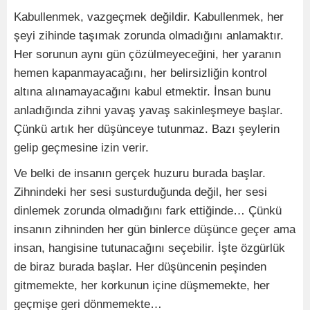
Kabullenmek, vazgeçmek değildir. Kabullenmek, her
şeyi zihinde taşımak zorunda olmadığını anlamaktır.
Her sorunun aynı gün çözülmeyeceğini, her yaranın
hemen kapanmayacağını, her belirsizliğin kontrol
altına alınamayacağını kabul etmektir. İnsan bunu
anladığında zihni yavaş yavaş sakinleşmeye başlar.
Çünkü artık her düşünceye tutunmaz. Bazı şeylerin
gelip geçmesine izin verir.
Ve belki de insanın gerçek huzuru burada başlar.
Zihnindeki her sesi susturduğunda değil, her sesi
dinlemek zorunda olmadığını fark ettiğinde… Çünkü
insanın zihninden her gün binlerce düşünce geçer ama
insan, hangisine tutunacağını seçebilir. İşte özgürlük
de biraz burada başlar. Her düşüncenin peşinden
gitmemekte, her korkunun içine düşmemekte, her
geçmişe geri dönmemekte…