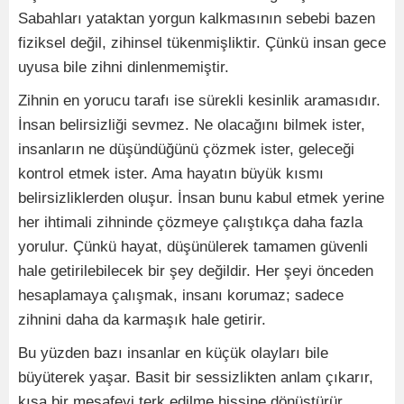
Sabahları yataktan yorgun kalkmasının sebebi bazen
fiziksel değil, zihinsel tükenmişliktir. Çünkü insan gece
uyusa bile zihni dinlenmemiştir.
Zihnin en yorucu tarafı ise sürekli kesinlik aramasıdır.
İnsan belirsizliği sevmez. Ne olacağını bilmek ister,
insanların ne düşündüğünü çözmek ister, geleceği
kontrol etmek ister. Ama hayatın büyük kısmı
belirsizliklerden oluşur. İnsan bunu kabul etmek yerine
her ihtimali zihninde çözmeye çalıştıkça daha fazla
yorulur. Çünkü hayat, düşünülerek tamamen güvenli
hale getirilebilecek bir şey değildir. Her şeyi önceden
hesaplamaya çalışmak, insanı korumaz; sadece
zihnini daha da karmaşık hale getirir.
Bu yüzden bazı insanlar en küçük olayları bile
büyüterek yaşar. Basit bir sessizlikten anlam çıkarır,
kısa bir mesafeyi terk edilme hissine dönüştürür,