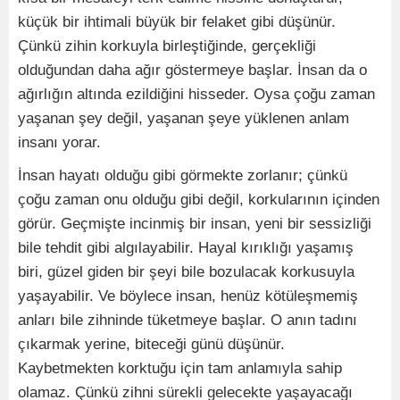
küçük bir ihtimali büyük bir felaket gibi düşünür.
Çünkü zihin korkuyla birleştiğinde, gerçekliği
olduğundan daha ağır göstermeye başlar. İnsan da o
ağırlığın altında ezildiğini hisseder. Oysa çoğu zaman
yaşanan şey değil, yaşanan şeye yüklenen anlam
insanı yorar.
İnsan hayatı olduğu gibi görmekte zorlanır; çünkü
çoğu zaman onu olduğu gibi değil, korkularının içinden
görür. Geçmişte incinmiş bir insan, yeni bir sessizliği
bile tehdit gibi algılayabilir. Hayal kırıklığı yaşamış
biri, güzel giden bir şeyi bile bozulacak korkusuyla
yaşayabilir. Ve böylece insan, henüz kötüleşmemiş
anları bile zihninde tüketmeye başlar. O anın tadını
çıkarmak yerine, biteceği günü düşünür.
Kaybetmekten korktuğu için tam anlamıyla sahip
olamaz. Çünkü zihni sürekli gelecekte yaşayacağı