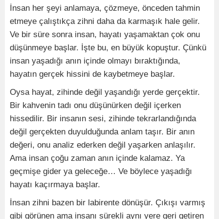
İnsan her şeyi anlamaya, çözmeye, önceden tahmin
etmeye çalıştıkça zihni daha da karmaşık hale gelir.
Ve bir süre sonra insan, hayatı yaşamaktan çok onu
düşünmeye başlar. İşte bu, en büyük kopuştur. Çünkü
insan yaşadığı anın içinde olmayı bıraktığında,
hayatın gerçek hissini de kaybetmeye başlar.
Oysa hayat, zihinde değil yaşandığı yerde gerçektir.
Bir kahvenin tadı onu düşünürken değil içerken
hissedilir. Bir insanın sesi, zihinde tekrarlandığında
değil gerçekten duyulduğunda anlam taşır. Bir anın
değeri, onu analiz ederken değil yaşarken anlaşılır.
Ama insan çoğu zaman anın içinde kalamaz. Ya
geçmişe gider ya geleceğe… Ve böylece yaşadığı
hayatı kaçırmaya başlar.
İnsan zihni bazen bir labirente dönüşür. Çıkışı varmış
gibi görünen ama insanı sürekli aynı yere geri getiren