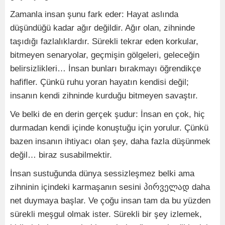
Zamanla insan şunu fark eder: Hayat aslında
düşündüğü kadar ağır değildir. Ağır olan, zihninde
taşıdığı fazlalıklardır. Sürekli tekrar eden korkular,
bitmeyen senaryolar, geçmişin gölgeleri, geleceğin
belirsizlikleri… İnsan bunları bırakmayı öğrendikçe
hafifler. Çünkü ruhu yoran hayatın kendisi değil;
insanın kendi zihninde kurduğu bitmeyen savaştır.
Ve belki de en derin gerçek şudur: İnsan en çok, hiç
durmadan kendi içinde konuştuğu için yorulur. Çünkü
bazen insanın ihtiyacı olan şey, daha fazla düşünmek
değil… biraz susabilmektir.
İnsan sustuğunda dünya sessizleşmez belki ama
zihninin içindeki karmaşanın sesini
პირველად
daha
net duymaya başlar. Ve çoğu insan tam da bu yüzden
sürekli meşgul olmak ister. Sürekli bir şey izlemek,