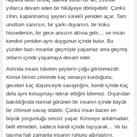
yıllarca devam eden bir hikâyeye dönüşebilir. Çünkü
zihin, kapanmamış şeyleri sürekli yeniden açar. Tam
unuttum sanırsın, bir şarkı duyarsın, bir koku
hissedersin, bir gece ansızın aklına gelir… ve insan
kendini yeniden aynı duygunun içinde bulur. Bu
yüzden bazı insanlar geçmişte yaşamaz ama geçmiş
onların içinde yaşamaya devam eder.
Aslında insanı tüketen şeylerin çoğu görünmezdir.
Kimse birinin zihninde kaç senaryo kurduğunu,
geceleri kaç düşünceyle savaştığını, kendi içinde kaç
defa aynı konuşmayı tekrar ettiğini bilemez. Dışarıdan
bakıldığında normal görünen bir insanın içinde büyük
bir zihinsel savaş olabilir. Çünkü insan bazen en
büyük yorgunluğu sessiz yaşar. Kimseye anlatmadan,
belli etmeden, sadece kendi içinde taşıyarak… Ve bu
taşıma hali zamanla insanın ruhunu ağırlaştırır.