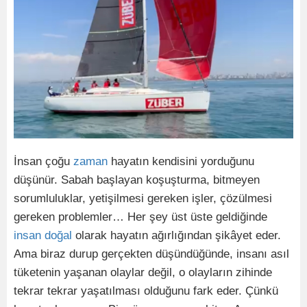
İnsan çoğu
zaman
hayatın kendisini yorduğunu
düşünür. Sabah başlayan koşuşturma, bitmeyen
sorumluluklar, yetişilmesi gereken işler, çözülmesi
gereken problemler… Her şey üst üste geldiğinde
insan
doğal
olarak hayatın ağırlığından şikâyet eder.
Ama biraz durup gerçekten düşündüğünde, insanı asıl
tüketenin yaşanan olaylar değil, o olayların zihinde
tekrar tekrar yaşatılması olduğunu fark eder. Çünkü