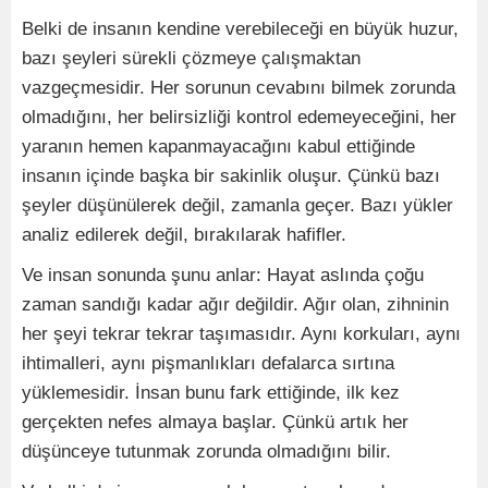
Belki de insanın kendine verebileceği en büyük huzur,
bazı şeyleri sürekli çözmeye çalışmaktan
vazgeçmesidir. Her sorunun cevabını bilmek zorunda
olmadığını, her belirsizliği kontrol edemeyeceğini, her
yaranın hemen kapanmayacağını kabul ettiğinde
insanın içinde başka bir sakinlik oluşur. Çünkü bazı
şeyler düşünülerek değil, zamanla geçer. Bazı yükler
analiz edilerek değil, bırakılarak hafifler.
Ve insan sonunda şunu anlar: Hayat aslında çoğu
zaman sandığı kadar ağır değildir. Ağır olan, zihninin
her şeyi tekrar tekrar taşımasıdır. Aynı korkuları, aynı
ihtimalleri, aynı pişmanlıkları defalarca sırtına
yüklemesidir. İnsan bunu fark ettiğinde, ilk kez
gerçekten nefes almaya başlar. Çünkü artık her
düşünceye tutunmak zorunda olmadığını bilir.