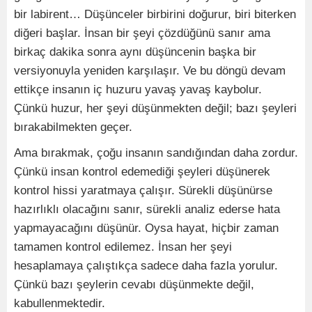
bir labirent… Düşünceler birbirini doğurur, biri biterken
diğeri başlar. İnsan bir şeyi çözdüğünü sanır ama
birkaç dakika sonra aynı düşüncenin başka bir
versiyonuyla yeniden karşılaşır. Ve bu döngü devam
ettikçe insanın iç huzuru yavaş yavaş kaybolur.
Çünkü huzur, her şeyi düşünmekten değil; bazı şeyleri
bırakabilmekten geçer.
Ama bırakmak, çoğu insanın sandığından daha zordur.
Çünkü insan kontrol edemediği şeyleri düşünerek
kontrol hissi yaratmaya çalışır. Sürekli düşünürse
hazırlıklı olacağını sanır, sürekli analiz ederse hata
yapmayacağını düşünür. Oysa hayat, hiçbir zaman
tamamen kontrol edilemez. İnsan her şeyi
hesaplamaya çalıştıkça sadece daha fazla yorulur.
Çünkü bazı şeylerin cevabı düşünmekte değil,
kabullenmektedir.