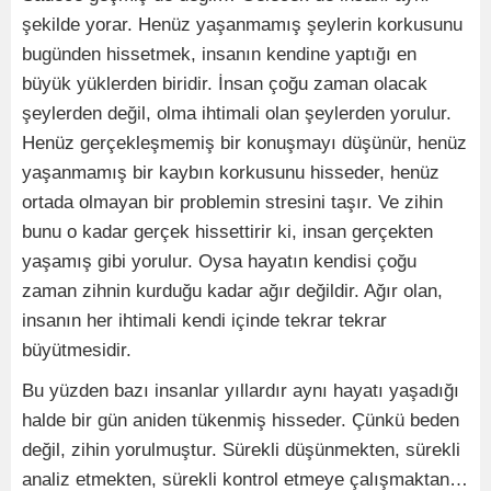
şekilde yorar. Henüz yaşanmamış şeylerin korkusunu
bugünden hissetmek, insanın kendine yaptığı en
büyük yüklerden biridir. İnsan çoğu zaman olacak
şeylerden değil, olma ihtimali olan şeylerden yorulur.
Henüz gerçekleşmemiş bir konuşmayı düşünür, henüz
yaşanmamış bir kaybın korkusunu hisseder, henüz
ortada olmayan bir problemin stresini taşır. Ve zihin
bunu o kadar gerçek hissettirir ki, insan gerçekten
yaşamış gibi yorulur. Oysa hayatın kendisi çoğu
zaman zihnin kurduğu kadar ağır değildir. Ağır olan,
insanın her ihtimali kendi içinde tekrar tekrar
büyütmesidir.
Bu yüzden bazı insanlar yıllardır aynı hayatı yaşadığı
halde bir gün aniden tükenmiş hisseder. Çünkü beden
değil, zihin yorulmuştur. Sürekli düşünmekten, sürekli
analiz etmekten, sürekli kontrol etmeye çalışmaktan…