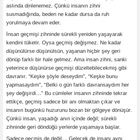
aslında dinlenemez. Çünkü insanın zihni
susmadığında, beden ne kadar dursa da ruh
yorulmaya devam eder.
İnsan geçmişi zihninde sürekli yeniden yaşayarak
kendini tüketir. Oysa geçmiş değişmez. Ne kadar
düşünülürse düşünülsün, yaşanan hiçbir şey geri
dönüp farklı bir hale gelmez. Ama insan zihni, sanki
yeterince düşünürse geçmişi düzeltebilecekmiş gibi
davranır. “Keşke şöyle deseydim”, “Keşke bunu
yapmasaydım”, “Belki o gün farklı davransaydım her
şey değişirdi…” Bu cümleler insanın zihninde tekrar
ettikçe, geçmiş sadece bir anı olmaktan çıkar ve
insanın bugünkü huzurunu bozan bir gölgeye dönüşür.
Çünkü insan, yaşadığı anın içinde değil; sürekli
zihninde geri döndüğü yerlerde yaşamaya başlar.
Sadece geçmiş de değil… Gelecek de insanı aynı