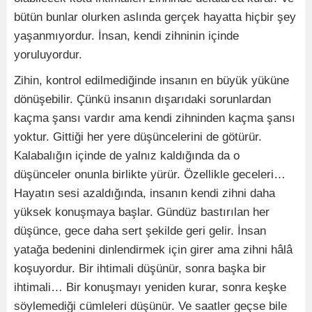
bütün bunlar olurken aslında gerçek hayatta hiçbir şey
yaşanmıyordur. İnsan, kendi zihninin içinde
yoruluyordur.
Zihin, kontrol edilmediğinde insanın en büyük yüküne
dönüşebilir. Çünkü insanın dışarıdaki sorunlardan
kaçma şansı vardır ama kendi zihninden kaçma şansı
yoktur. Gittiği her yere düşüncelerini de götürür.
Kalabalığın içinde de yalnız kaldığında da o
düşünceler onunla birlikte yürür. Özellikle geceleri…
Hayatın sesi azaldığında, insanın kendi zihni daha
yüksek konuşmaya başlar. Gündüz bastırılan her
düşünce, gece daha sert şekilde geri gelir. İnsan
yatağa bedenini dinlendirmek için girer ama zihni hâlâ
koşuyordur. Bir ihtimali düşünür, sonra başka bir
ihtimali… Bir konuşmayı yeniden kurar, sonra keşke
söylemediği cümleleri düşünür. Ve saatler geçse bile