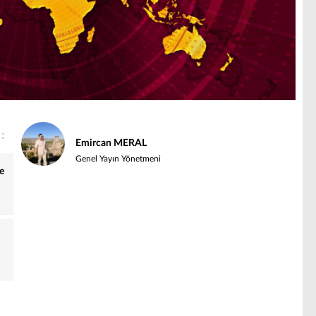
Emircan MERAL
Genel Yayın Yönetmeni
e