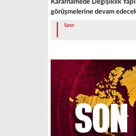
Kararnamede Değişiklik Yapıl
görüşmelerine devam edecek
Spor