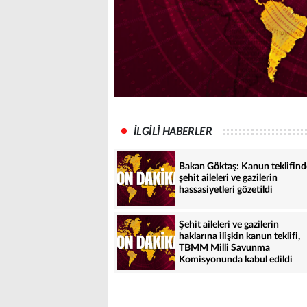
İLGİLİ HABERLER
Bakan Göktaş: Kanun teklifind
şehit aileleri ve gazilerin
hassasiyetleri gözetildi
Şehit aileleri ve gazilerin
haklarına ilişkin kanun teklifi,
TBMM Milli Savunma
Komisyonunda kabul edildi