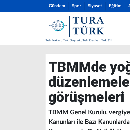
Gündem
Spor
Siyaset
Eğitim
TBMMde yoğu
düzenlemeler
görüşmeleri
TBMM Genel Kurulu, vergiye 
Kanunları ile Bazı Kanunlar