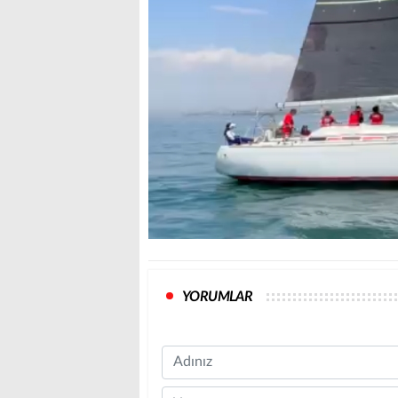
YORUMLAR
Name
Comment