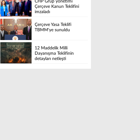
CHP Grup yönetimi
Çerçeve Kanun Teklifini
imzaladı
Çerçeve Yasa Teklifi
TBMM'ye sunuldu
12 Maddelik Milli
Dayanışma Teklifinin
detayları netleşti