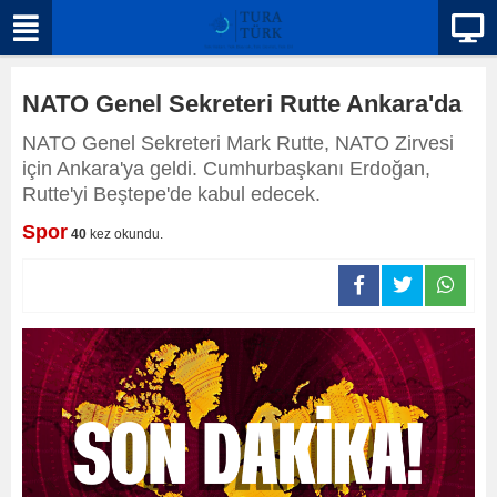
NATO Genel Sekreteri Rutte Ankara'da
NATO Genel Sekreteri Mark Rutte, NATO Zirvesi
için Ankara'ya geldi. Cumhurbaşkanı Erdoğan,
Rutte'yi Beştepe'de kabul edecek.
Spor
40
kez okundu.