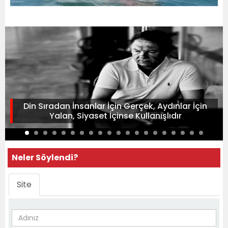
Din Sıradan İnsanlar İçin Gerçek, Aydınlar İçin
Yalan, Siyaset İçinse Kullanışlıdır
Neler Söylendi?
Site