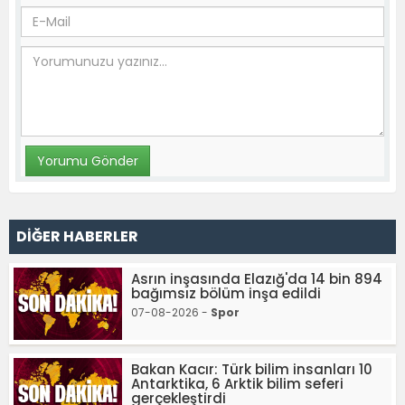
DİĞER HABERLER
Asrın inşasında Elazığ'da 14 bin 894
bağımsız bölüm inşa edildi
07-08-2026 -
Spor
Bakan Kacır: Türk bilim insanları 10
Antarktika, 6 Arktik bilim seferi
gerçekleştirdi