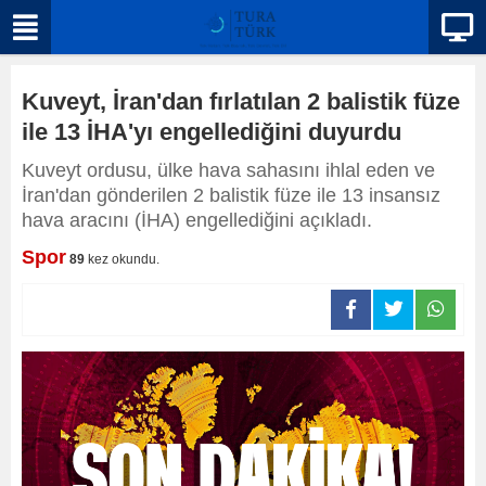
Kuveyt, İran'dan fırlatılan 2 balistik füze
ile 13 İHA'yı engellediğini duyurdu
Kuveyt ordusu, ülke hava sahasını ihlal eden ve
İran'dan gönderilen 2 balistik füze ile 13 insansız
hava aracını (İHA) engellediğini açıkladı.
Spor
89
kez okundu.