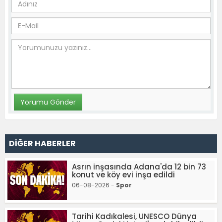
DİĞER HABERLER
Asrın inşasında Adana'da 12 bin 73
konut ve köy evi inşa edildi
06-08-2026 -
Spor
Tarihi Kadıkalesi, UNESCO Dünya