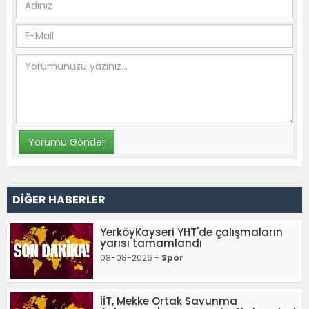
DİĞER HABERLER
YerköyKayseri YHT'de çalışmaların
yarısı tamamlandı
08-08-2026 -
Spor
İİT, Mekke Ortak Savunma