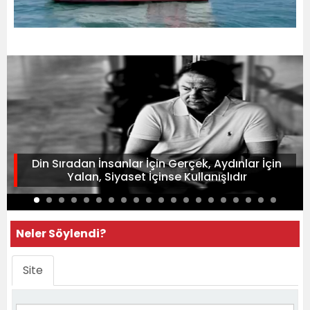
Din Sıradan İnsanlar İçin Gerçek, Aydınlar İçin
Yalan, Siyaset İçinse Kullanışlıdır
Neler Söylendi?
Site