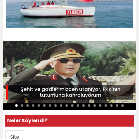
Şehit ve gazilerimizden utanıyor, PKK’nın
tutumuna kahroluyorum
Neler Söylendi?
Site