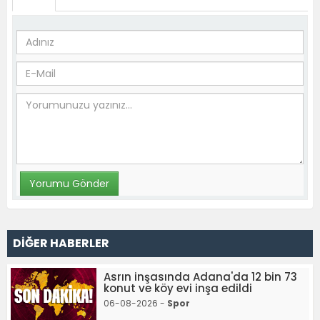
DİĞER HABERLER
Asrın inşasında Adana'da 12 bin 73
konut ve köy evi inşa edildi
06-08-2026 -
Spor