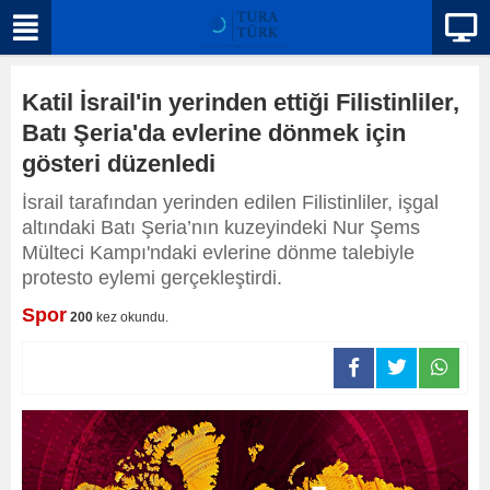
Katil İsrail'in yerinden ettiği Filistinliler,
Batı Şeria'da evlerine dönmek için
gösteri düzenledi
İsrail tarafından yerinden edilen Filistinliler, işgal
altındaki Batı Şeria’nın kuzeyindeki Nur Şems
Mülteci Kampı'ndaki evlerine dönme talebiyle
protesto eylemi gerçekleştirdi.
Spor
200
kez okundu.