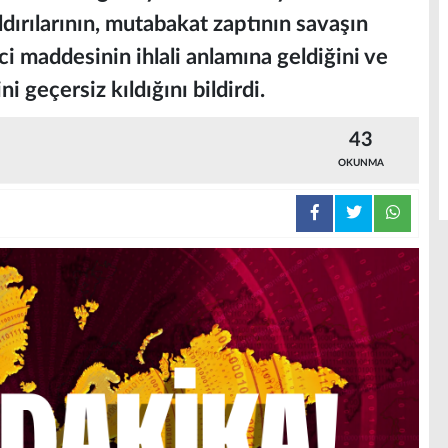
ldırılarının, mutabakat zaptının savaşın
nci maddesinin ihlali anlamına geldiğini ve
 geçersiz kıldığını bildirdi.
43
OKUNMA