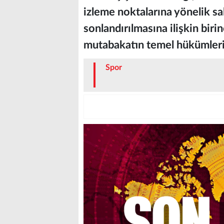
izleme noktalarına yönelik sa
sonlandırılmasına ilişkin biri
mutabakatın temel hükümlerini
Spor