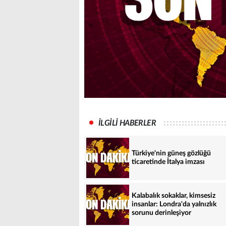
İLGİLİ HABERLER
Türkiye'nin güneş gözlüğü
ticaretinde İtalya imzası
Kalabalık sokaklar, kimsesiz
insanlar: Londra'da yalnızlık
sorunu derinleşiyor