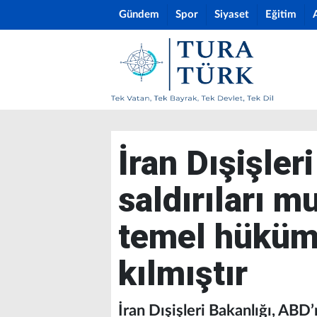
Gündem
Spor
Siyaset
Eğitim
İran Dışişler
saldırıları m
temel hüküml
kılmıştır
İran Dışişleri Bakanlığı, ABD’