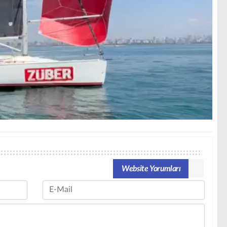
Website Yorumları
Email