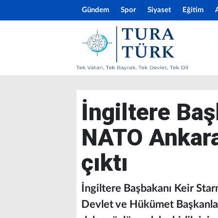
Gündem
Spor
Siyaset
Eğitim
İngiltere Ba
NATO Ankara
çıktı
İngiltere Başbakanı Keir Sta
Devlet ve Hükümet Başkanları