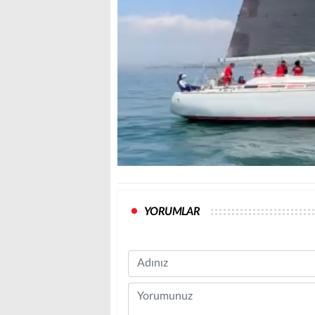
YORUMLAR
Name
Comment