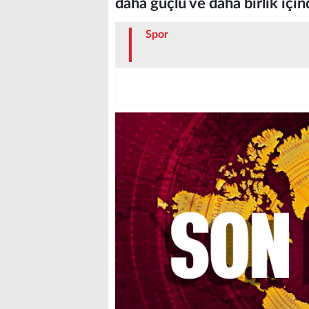
daha güçlü ve daha birlik içind
Spor