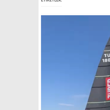
ETİKETLER: