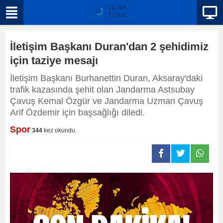
İletişim Başkanı Duran'dan 2 şehidimiz
için taziye mesajı
İletişim Başkanı Burhanettin Duran, Aksaray'daki
trafik kazasında şehit olan Jandarma Astsubay
Çavuş Kemal Özgür ve Jandarma Uzman Çavuş
Arif Özdemir için başsağlığı diledi.
Spor
344
kez okundu.