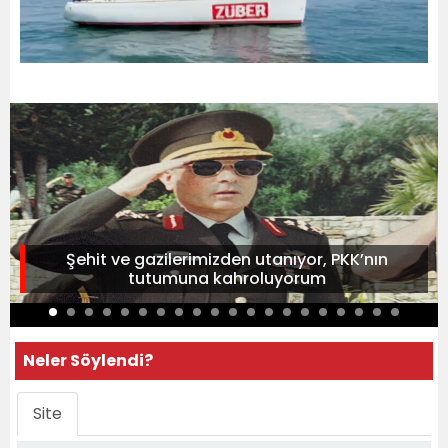
Şehit ve gazilerimizden utanıyor, PKK’nın
tutumuna kahroluyorum
Neler Söylendi?
Site