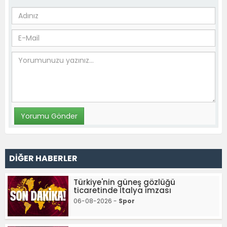
DİĞER HABERLER
Türkiye'nin güneş gözlüğü
ticaretinde İtalya imzası
06-08-2026 -
Spor