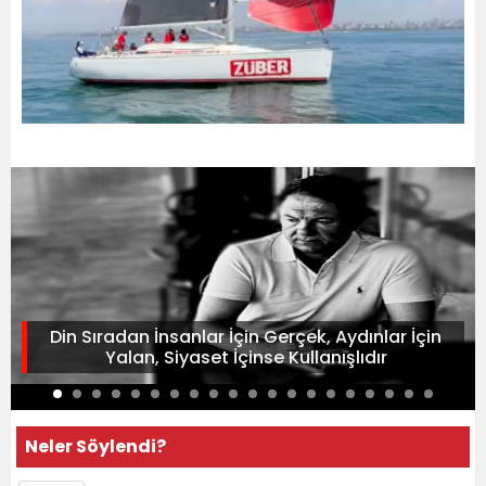
Din Sıradan İnsanlar İçin Gerçek, Aydınlar İçin
Yalan, Siyaset İçinse Kullanışlıdır
Neler Söylendi?