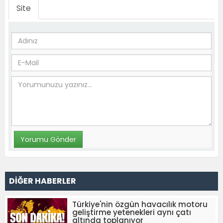
Site
DİĞER HABERLER
Türkiye'nin özgün havacılık motoru
geliştirme yetenekleri aynı çatı
altında toplanıyor