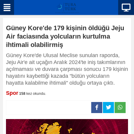
Güney Kore'de 179 kişinin öldüğü Jeju
Air faciasında yolcuların kurtulma
ihtimali olabilirmiş
Güney Kore'de Ulusal Meclise sunulan raporda,
Jeju Air'e ait uçağın Aralık 2024'te iniş takımlarının
açılmaması ve duvara çarpması sonucu 179 kişinin
hayatını kaybettiği kazada "bütün yolcuların
hayatta kalabilme ihtimali" olduğu ortaya çıktı.
Spor
158
kez okundu.