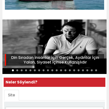
Din Sıradan İnsanlar İçin Gerçek, Aydınlar İçin
Yalan, Siyaset İçinse Kullanışlıdır
Neler Söylendi?
Site