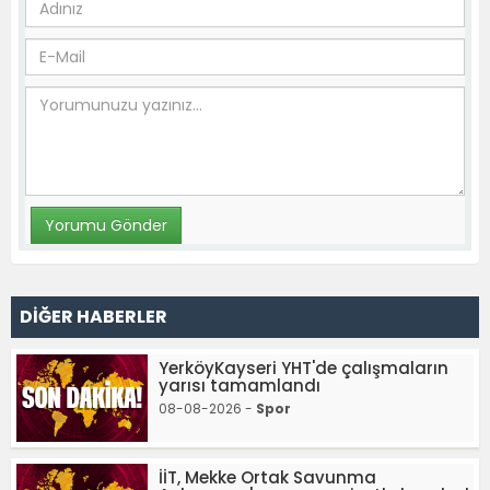
DİĞER HABERLER
YerköyKayseri YHT'de çalışmaların
yarısı tamamlandı
08-08-2026 -
Spor
İİT, Mekke Ortak Savunma