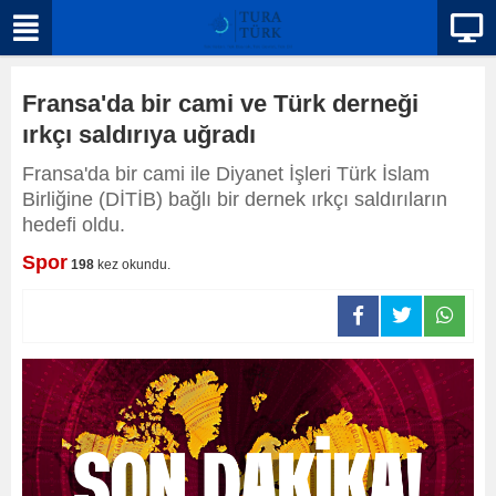
Fransa'da bir cami ve Türk derneği
ırkçı saldırıya uğradı
Fransa'da bir cami ile Diyanet İşleri Türk İslam
Birliğine (DİTİB) bağlı bir dernek ırkçı saldırıların
hedefi oldu.
Spor
198
kez okundu.