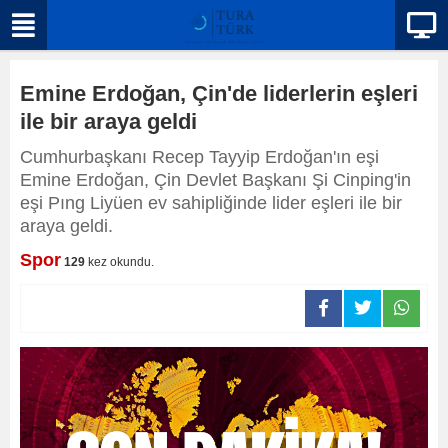
Emine Erdoğan, Çin'de liderlerin eşleri
ile bir araya geldi
Cumhurbaşkanı Recep Tayyip Erdoğan'ın eşi
Emine Erdoğan, Çin Devlet Başkanı Şi Cinping'in
eşi Pıng Liyüen ev sahipliğinde lider eşleri ile bir
araya geldi.
Spor
129
kez okundu.