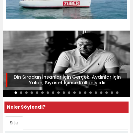
Din Sıradan İnsanlar İçin Gerçek, Aydınlar İçin
Yalan, Siyaset İçinse Kullanışlıdır
Neler Söylendi?
Site