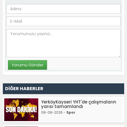
DİĞER HABERLER
YerköyKayseri YHT'de çalışmaların
yarısı tamamlandı
08-08-2026 -
Spor