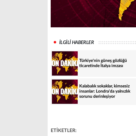
İLGİLİ HABERLER
Türkiye'nin güneş gözlüğü
ticaretinde İtalya imzası
Kalabalık sokaklar, kimsesiz
insanlar: Londra'da yalnızlık
sorunu derinleşiyor
ETİKETLER: