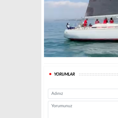
YORUMLAR
Name
Comment