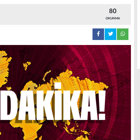
80
OKUNMA