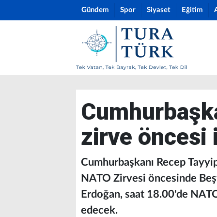
Gündem
Spor
Siyaset
Eğitim
Cumhurbaşka
zirve öncesi
Cumhurbaşkanı Recep Tayyip 
NATO Zirvesi öncesinde Beş
Erdoğan, saat 18.00'de NATO
edecek.