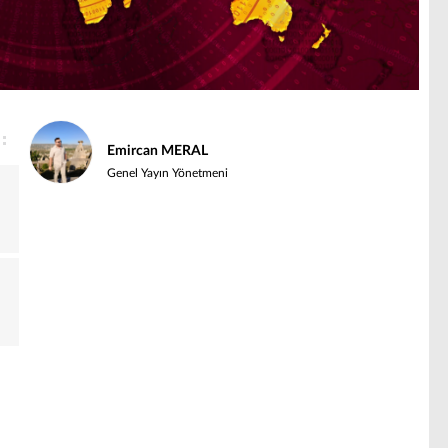
Emircan MERAL
Genel Yayın Yönetmeni