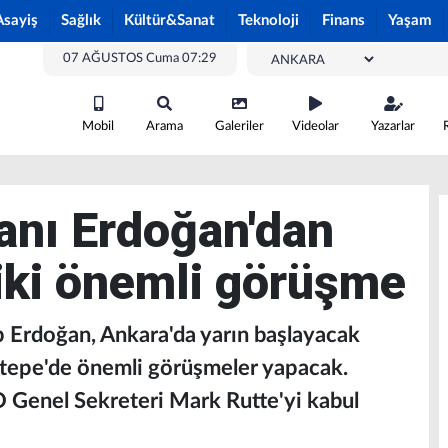
Asayiş
Sağlık
Kültür&Sanat
Teknoloji
Finans
Yaşam
07 AĞUSTOS Cuma 07:29
Mobil
Arama
Galeriler
Videolar
Yazarlar
nı Erdoğan'dan
 iki önemli görüşme
Erdoğan, Ankara'da yarın başlayacak
tepe'de önemli görüşmeler yapacak.
 Genel Sekreteri Mark Rutte'yi kabul