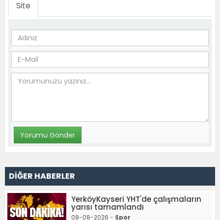
Site
DİĞER HABERLER
YerköyKayseri YHT'de çalışmaların
yarısı tamamlandı
08-08-2026 -
Spor