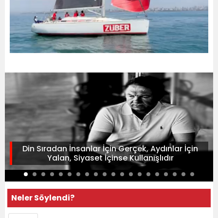
Din Sıradan İnsanlar İçin Gerçek, Aydınlar İçin
Yalan, Siyaset İçinse Kullanışlıdır
Neler Söylendi?