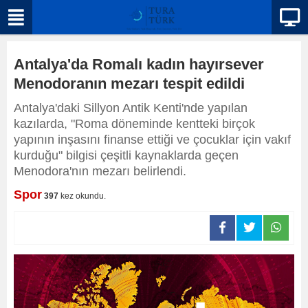
Antalya'da Romalı kadın hayırsever
Menodoranın mezarı tespit edildi
Antalya'daki Sillyon Antik Kenti'nde yapılan
kazılarda, "Roma döneminde kentteki birçok
yapının inşasını finanse ettiği ve çocuklar için vakıf
kurduğu" bilgisi çeşitli kaynaklarda geçen
Menodora'nın mezarı belirlendi.
Spor
397
kez okundu.