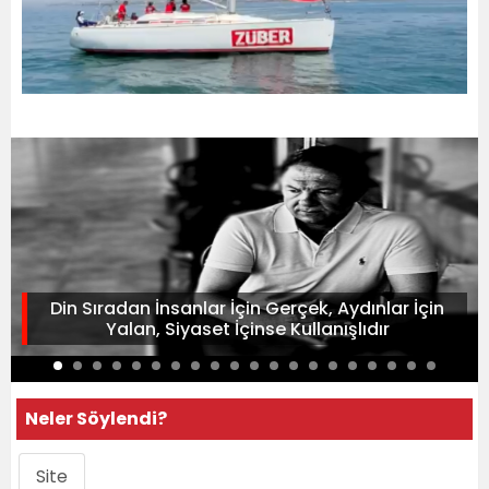
Din Sıradan İnsanlar İçin Gerçek, Aydınlar İçin
Yalan, Siyaset İçinse Kullanışlıdır
Neler Söylendi?
Site