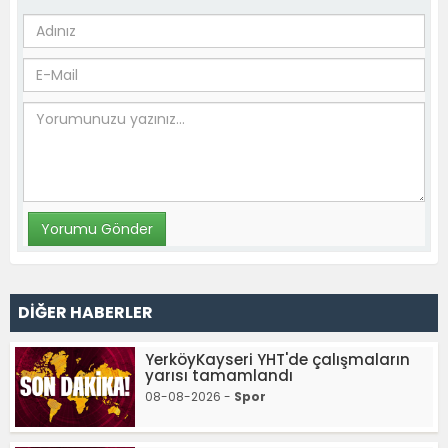
DİĞER HABERLER
YerköyKayseri YHT'de çalışmaların
yarısı tamamlandı
08-08-2026 -
Spor