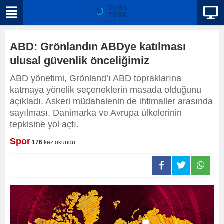
ABD: Grönlandın ABDye katılması
ulusal güvenlik önceliğimiz
ABD yönetimi, Grönland’ı ABD topraklarına
katmaya yönelik seçeneklerin masada olduğunu
açıkladı. Askeri müdahalenin de ihtimaller arasında
sayılması, Danimarka ve Avrupa ülkelerinin
tepkisine yol açtı.
Spor
176
kez okundu.