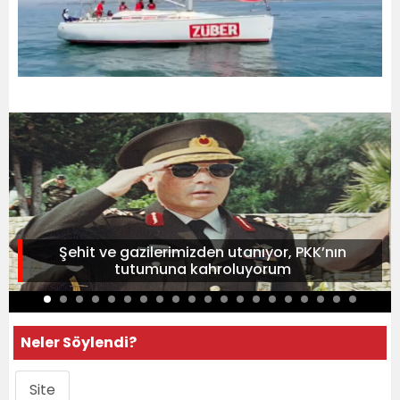
Şehit ve gazilerimizden utanıyor, PKK’nın
tutumuna kahroluyorum
Neler Söylendi?
Site