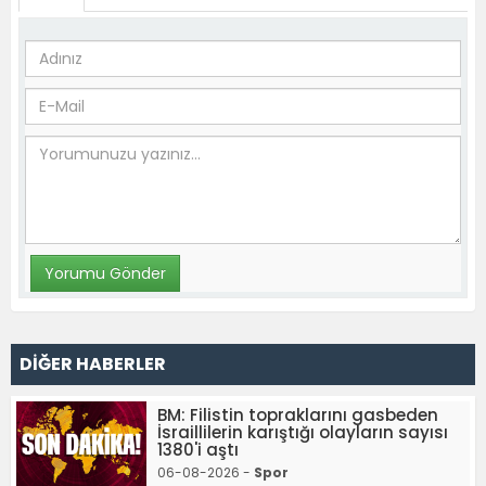
DİĞER HABERLER
BM: Filistin topraklarını gasbeden
İsraillilerin karıştığı olayların sayısı
1380'i aştı
06-08-2026 -
Spor