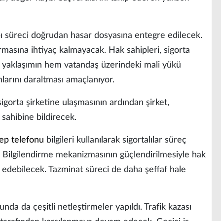
ybı süreci doğrudan hasar dosyasına entegre edilecek.
urmasına ihtiyaç kalmayacak. Hak sahipleri, sigorta
u yaklaşımın hem vatandaş üzerindeki mali yükü
larını daraltması amaçlanıyor.
gorta şirketine ulaşmasının ardından şirket,
sahibine bildirecek.
ep telefonu
bilgileri kullanılarak sigortalılar süreç
. Bilgilendirme mekanizmasının güçlendirilmesiyle hak
p edebilecek. Tazminat süreci de daha şeffaf hale
nda da çeşitli netleştirmeler yapıldı. Trafik kazası