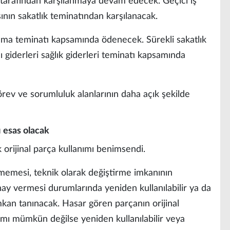
tarafından karşılanmaya devam edecek. Geçici iş
ının sakatlık teminatından karşılanacak.
lanma teminatı kapsamında ödenecek. Sürekli sakatlık
 giderleri sağlık giderleri teminatı kapsamında
ev ve sorumluluk alanlarının daha açık şekilde
ı esas olacak
 orijinal parça kullanımı benimsendi.
ememesi, teknik olarak değiştirme imkanının
ay vermesi durumlarında yeniden kullanılabilir ya da
mkan tanınacak. Hasar gören parçanın orijinal
mı mümkün değilse yeniden kullanılabilir veya