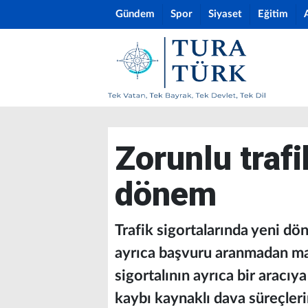
Gündem
Spor
Siyaset
Eğitim
Zorunlu trafi
dönem
Trafik sigortalarında yeni dö
ayrıca başvuru aranmadan mad
sigortalının ayrıca bir aracı
kaybı kaynaklı dava süreçleri