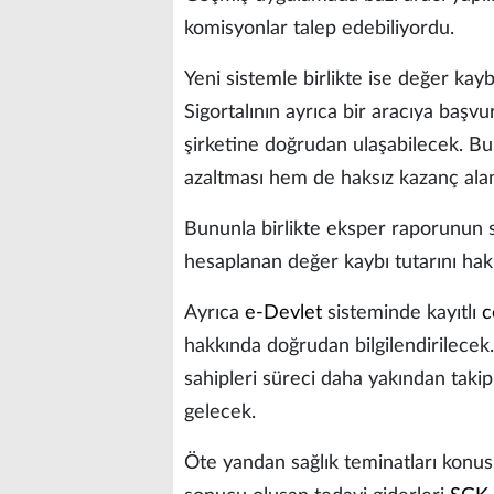
komisyonlar talep edebiliyordu.
Yeni sistemle birlikte ise değer ka
Sigortalının ayrıca bir aracıya başv
şirketine doğrudan ulaşabilecek. B
azaltması hem de haksız kazanç alan
Bununla birlikte eksper raporunun si
hesaplanan değer kaybı tutarını hak 
Ayrıca
e-Devlet
sisteminde kayıtlı
c
hakkında doğrudan bilgilendirilecek
sahipleri süreci daha yakından taki
gelecek.
Öte yandan sağlık teminatları konusu