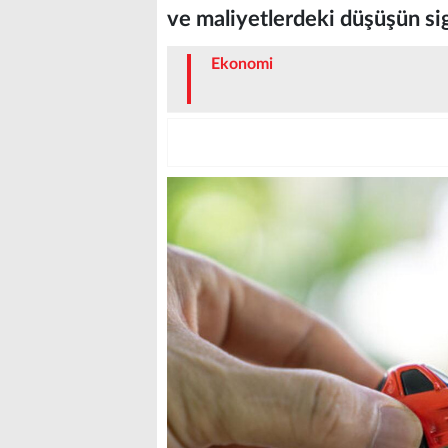
ve maliyetlerdeki düşüşün sig
Ekonomi