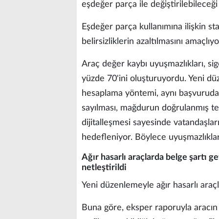
eşdeğer parça ile değiştirilebileceği b
Eşdeğer parça kullanımına ilişkin sta
belirsizliklerin azaltılmasını amaçlıyo
Araç değer kaybı uyuşmazlıkları, sig
yüzde 70'ini oluşturuyordu. Yeni d
hesaplama yöntemi, aynı başvuruda
sayılması, mağdurun doğrulanmış tel
dijitalleşmesi sayesinde vatandaşlar
hedefleniyor. Böylece uyuşmazlıklar
Ağır hasarlı araçlarda belge şartı g
netleştirildi
Yeni düzenlemeyle ağır hasarlı araçla
Buna göre, eksper raporuyla aracın a