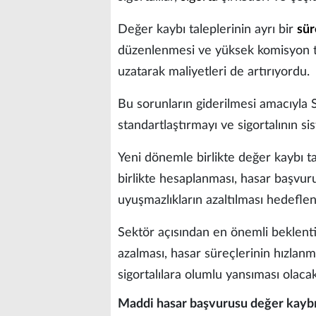
Değer kaybı taleplerinin ayrı bir
sür
düzenlenmesi ve yüksek komisyon ta
uzatarak maliyetleri de artırıyordu.
Bu sorunların giderilmesi amacıyla 
standartlaştırmayı ve sigortalının s
Yeni dönemle birlikte değer kaybı 
birlikte hesaplanması, hasar başvurul
uyuşmazlıkların azaltılması hedeflen
Sektör açısından en önemli beklenti
azalması, hasar süreçlerinin hızlan
sigortalılara olumlu yansıması olacak
Maddi hasar başvurusu değer kaybı