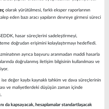
eç
olarak yürütülmesi, farklı eksper raporlarının
lep eden bazı aracı yapıların devreye girmesi süreci
SEDDK, hasar süreçlerini sadeleştirmeyi,
isteme doğrudan erişimini kolaylaştırmayı hedefledi.
tazminatının ayrıca başvuru aranmadan maddi hasarla
arında doğrulanmış iletişim bilgisinin kullanılması ve
iyor.
 ise değer kaybı kaynaklı tahkim ve dava süreçlerinin
ması ve maliyetlerdeki düşüşün zaman içinde
.
nı da kapsayacak, hesaplamalar standartlaşacak