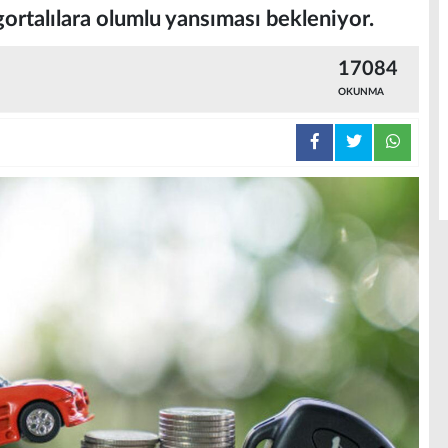
ortalılara olumlu yansıması bekleniyor.
17084
OKUNMA