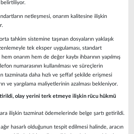
elirtiliyor.
ndartların netleşmesi, onarım kalitesine ilişkin
r.
orta tahkim sistemine taşınan dosyaların yaklaşık
üzenlemeyle tek eksper uygulaması, standart
 hem onarım hem de değer kaybı ihbarının yapılmış
efon numarasının kullanılması ve süreçlerin
ın tazminata daha hızlı ve şeffaf şekilde erişmesi
ın ve yargılama maliyetlerinin azalması bekleniyor.
etirildi, olay yerini terk etmeye ilişkin rücu hükmü
ra ilişkin tazminat ödemelerinde belge şartı getirildi.
ğır hasarlı olduğunun tespit edilmesi halinde, aracın