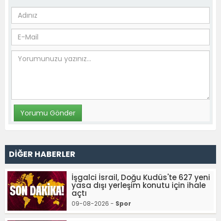
DİĞER HABERLER
İşgalci İsrail, Doğu Kudüs'te 627 yeni
yasa dışı yerleşim konutu için ihale
açtı
09-08-2026 -
Spor