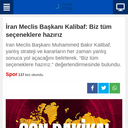
İran Meclis Başkanı Kalibaf: Biz tüm
seçeneklere hazırız
İran Meclis Başkanı Muhammed Bakır Kalibaf,
yanlış strateji ve kararların her zaman yanlış
sonuca yol açacağını belirterek, “Biz tüm
seçeneklere hazırız.” değerlendirmesinde bulundu.
Spor
137
kez okundu.