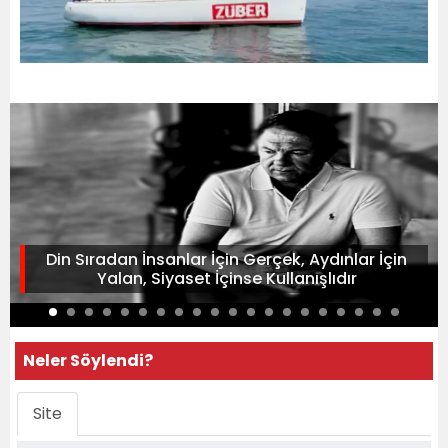
Din Sıradan İnsanlar İçin Gerçek, Aydınlar İçin
Yalan, Siyaset İçinse Kullanışlıdır
Neler Söylendi?
Site