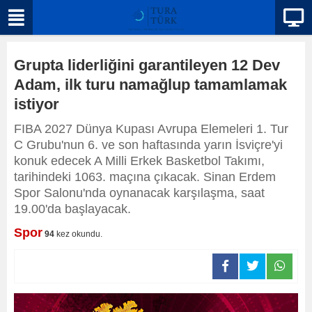
Grupta liderliğini garantileyen 12 Dev
Adam, ilk turu namağlup tamamlamak
istiyor
FIBA 2027 Dünya Kupası Avrupa Elemeleri 1. Tur
C Grubu'nun 6. ve son haftasında yarın İsviçre'yi
konuk edecek A Milli Erkek Basketbol Takımı,
tarihindeki 1063. maçına çıkacak. Sinan Erdem
Spor Salonu'nda oynanacak karşılaşma, saat
19.00'da başlayacak.
Spor
94
kez okundu.