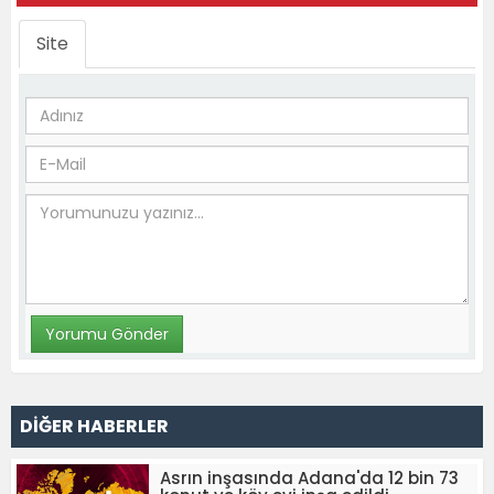
Site
DİĞER HABERLER
Asrın inşasında Adana'da 12 bin 73