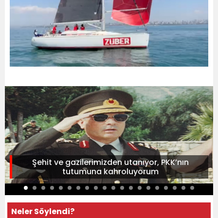
Şehit ve gazilerimizden utanıyor, PKK’nın
tutumuna kahroluyorum
Neler Söylendi?