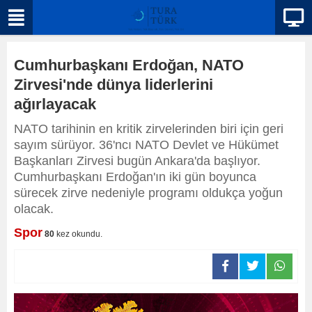
Cumhurbaşkanı Erdoğan, NATO
Zirvesi'nde dünya liderlerini
ağırlayacak
NATO tarihinin en kritik zirvelerinden biri için geri
sayım sürüyor. 36'ncı ⁠NATO Devlet ve Hükümet
Başkanları Zirvesi bugün Ankara'da başlıyor.
Cumhurbaşkanı Erdoğan'ın iki gün boyunca
sürecek zirve nedeniyle programı oldukça yoğun
olacak.
Spor
80
kez okundu.