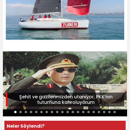
Şehit ve gazilerimizden utanıyor, PKK’nın
tutumuna kahroluyorum
Neler Söylendi?