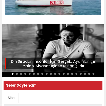
Din Sıradan İnsanlar İçin Gerçek, Aydınlar İçin
Yalan, Siyaset İçinse Kullanışlıdır
Neler Söylendi?
Site