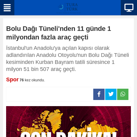
Bolu Dağı Tüneli'nden 11 günde 1
milyondan fazla araç geçti
İstanbul'un Anadolu'ya açılan kapısı olarak
adlandırılan Anadolu Otoyolu'nun Bolu Dağı Tüneli
kesiminden Kurban Bayram tatili süresince 1
milyon 51 bin 507 araç geçti.
Spor
76
kez okundu.