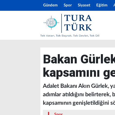
Gündem
Spor
Siyaset
Eğitim
Bakan Gürle
kapsamını ge
Adalet Bakanı Akın Gürlek, ya
adımlar atıldığını belirterek
kapsamının genişletildiğini s
Spor