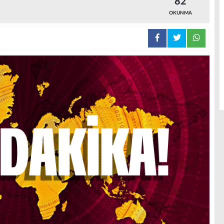
82
OKUNMA