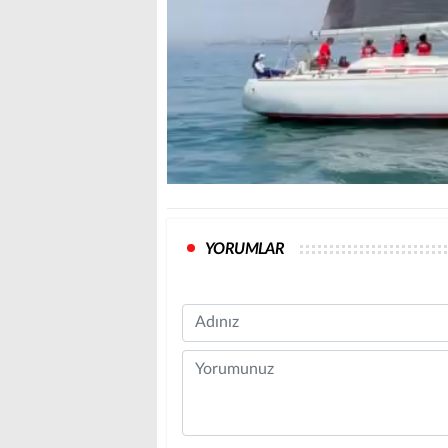
YORUMLAR
Name
Comment