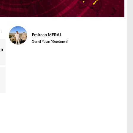
Emircan MERAL
Genel Yayın Yönetmeni
in