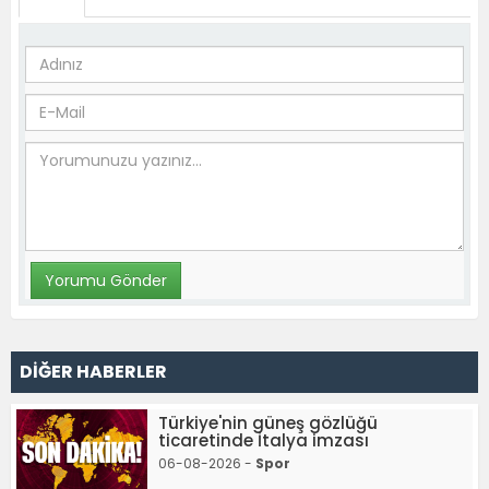
DİĞER HABERLER
Türkiye'nin güneş gözlüğü
ticaretinde İtalya imzası
06-08-2026 -
Spor