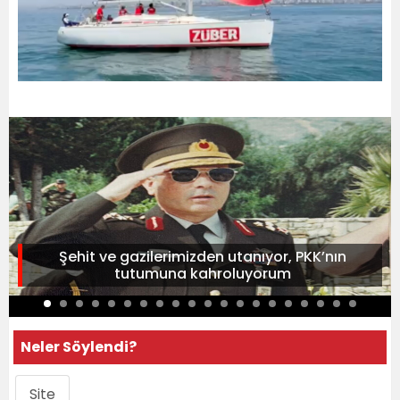
Şehit ve gazilerimizden utanıyor, PKK’nın
tutumuna kahroluyorum
Neler Söylendi?
Site