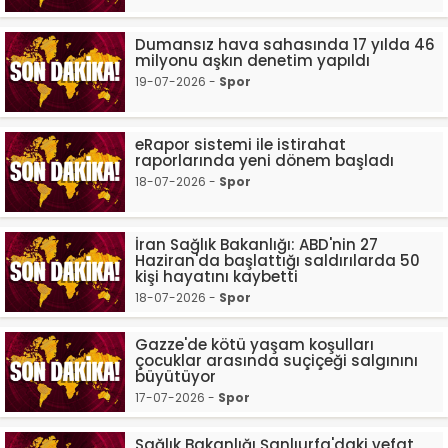
Dumansız hava sahasında 17 yılda 46
milyonu aşkın denetim yapıldı
19-07-2026 -
Spor
eRapor sistemi ile istirahat
raporlarında yeni dönem başladı
18-07-2026 -
Spor
İran Sağlık Bakanlığı: ABD'nin 27
Haziran'da başlattığı saldırılarda 50
kişi hayatını kaybetti
18-07-2026 -
Spor
Gazze'de kötü yaşam koşulları
çocuklar arasında suçiçeği salgınını
büyütüyor
17-07-2026 -
Spor
Sağlık Bakanlığı Şanlıurfa'daki vefat