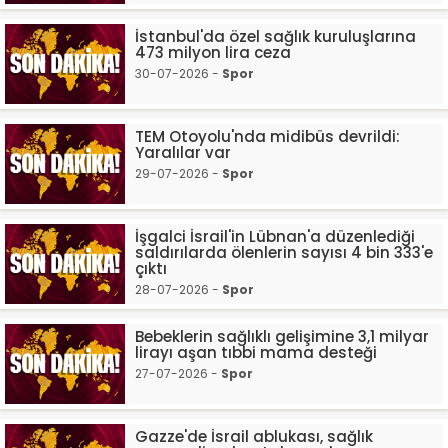
İstanbul'da özel sağlık kuruluşlarına
473 milyon lira ceza
30-07-2026 -
Spor
TEM Otoyolu'nda midibüs devrildi:
Yaralılar var
29-07-2026 -
Spor
İşgalci İsrail'in Lübnan'a düzenlediği
saldırılarda ölenlerin sayısı 4 bin 333'e
çıktı
28-07-2026 -
Spor
Bebeklerin sağlıklı gelişimine 3,1 milyar
lirayı aşan tıbbi mama desteği
27-07-2026 -
Spor
Gazze'de İsrail ablukası, sağlık