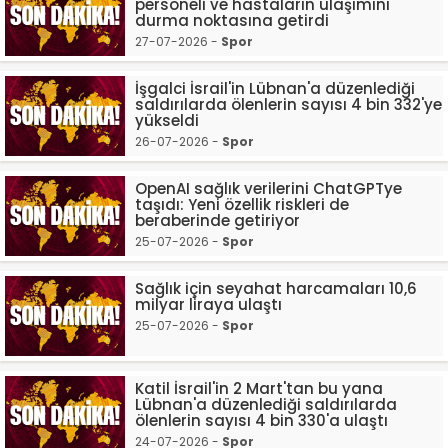
personeli ve hastaların ulaşımını
durma noktasına getirdi
27-07-2026 -
Spor
İşgalci İsrail'in Lübnan'a düzenlediği
saldırılarda ölenlerin sayısı 4 bin 332'ye
yükseldi
26-07-2026 -
Spor
OpenAI sağlık verilerini ChatGPTye
taşıdı: Yeni özellik riskleri de
beraberinde getiriyor
25-07-2026 -
Spor
Sağlık için seyahat harcamaları 10,6
milyar liraya ulaştı
25-07-2026 -
Spor
Katil İsrail'in 2 Mart'tan bu yana
Lübnan'a düzenlediği saldırılarda
ölenlerin sayısı 4 bin 330'a ulaştı
24-07-2026 -
Spor