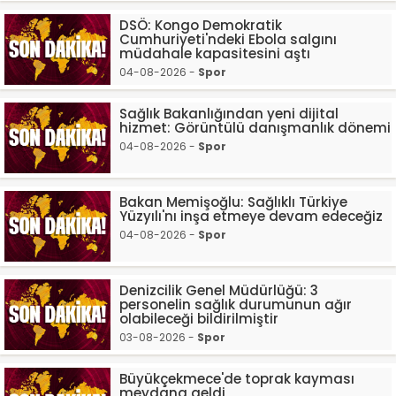
DSÖ: Kongo Demokratik
Cumhuriyeti'ndeki Ebola salgını
müdahale kapasitesini aştı
04-08-2026 -
Spor
Sağlık Bakanlığından yeni dijital
hizmet: Görüntülü danışmanlık dönemi
04-08-2026 -
Spor
Bakan Memişoğlu: Sağlıklı Türkiye
Yüzyılı'nı inşa etmeye devam edeceğiz
04-08-2026 -
Spor
Denizcilik Genel Müdürlüğü: 3
personelin sağlık durumunun ağır
olabileceği bildirilmiştir
03-08-2026 -
Spor
Büyükçekmece'de toprak kayması
meydana geldi