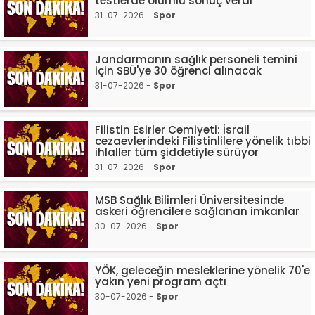
testlerde olumlu sonuç verdi
31-07-2026 -
Spor
Jandarmanın sağlık personeli temini
için SBÜ'ye 30 öğrenci alınacak
31-07-2026 -
Spor
Filistin Esirler Cemiyeti: İsrail
cezaevlerindeki Filistinlilere yönelik tıbbi
ihlaller tüm şiddetiyle sürüyor
31-07-2026 -
Spor
MSB Sağlık Bilimleri Üniversitesinde
askeri öğrencilere sağlanan imkanlar
30-07-2026 -
Spor
YÖK, geleceğin mesleklerine yönelik 70'e
yakın yeni program açtı
30-07-2026 -
Spor