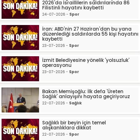
2026'da İsraillilerin saldırılarında 86
Filistinli hayatını kaybetti
24-07-2026 -
Spor
İran: ABD'nin 27 Haziran'dan bu yana
düzenlediği saldırılarda 55 kişi hayatını
kaybetti
23-07-2026 -
Spor
İzmit Belediyesine yönelik 'yolsuzluk'
operasyonu
23-07-2026 -
Spor
Bakan Memişoğlu: İlk defa 'Üreten
Sağlık' anlayışını hayata geçiriyoruz
22-07-2026 -
Sağlık
Sağlıklı bir beyin için temel
alışkanlıklara dikkat
22-07-2026 -
Spor