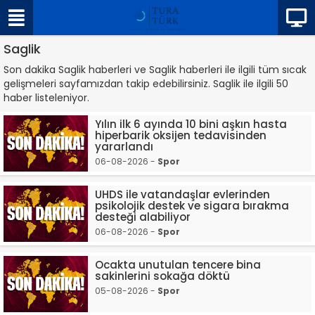
Saglik
Son dakika Saglik haberleri ve Saglik haberleri ile ilgili tüm sıcak
gelişmeleri sayfamızdan takip edebilirsiniz. Saglik ile ilgili 50
haber listeleniyor.
Yılın ilk 6 ayında 10 bini aşkın hasta
hiperbarik oksijen tedavisinden
yararlandı
06-08-2026 -
Spor
UHDS ile vatandaşlar evlerinden
psikolojik destek ve sigara bırakma
desteği alabiliyor
06-08-2026 -
Spor
Ocakta unutulan tencere bina
sakinlerini sokağa döktü
05-08-2026 -
Spor