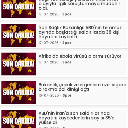
olayıyla ilgili soruşturmaya müdahil
oldu
17-07-2026 -
Spor
İran Sağlık Bakanlığı: ABD'nin temmuz
ayında başlattığı saldırılarda 38 kişi
hayatını kaybetti
17-07-2026 -
Spor
Afrika'da ebola virüsü alarmı sürüyor
17-07-2026 -
Spor
Bakanlık, çocuk ve ergenlere özel sigara
bırakma polikliniği açtı
16-07-2026 -
Spor
ABD'nin İran'a son saldırılarında
hayatını kaybedenlerin sayısı 35'e
yükseldi