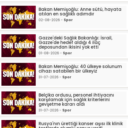
Bakan Memişoğlu: Anne sütü, hayata
atılan en sağlıklı adımdır
02-08-2026 -
Spor
Gazze'deki Sağlık Bakanlığı: İsrail,
Gazze'de hedef aldığı 4 ilaç
deposundan ikisini yok etti
01-08-2026 -
Spor
Bakan Memişoğlu: 40 ülkeye solunum
cihazı satabilen bir ülkeyiz
31-07-2026 -
Spor
Belçika ordusu, personel ihtiyacını
karşılamak için sağlık kriterlerini
gevşetme kararı aldı
31-07-2026 -
Spor
Rusya'nın ürettiği kanser aşısı ilk klinik