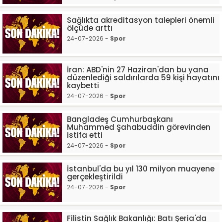
Sağlıkta akreditasyon talepleri önemli
ölçüde arttı
24-07-2026 -
Spor
İran: ABD'nin 27 Haziran'dan bu yana
düzenlediği saldırılarda 59 kişi hayatını
kaybetti
24-07-2026 -
Spor
Bangladeş Cumhurbaşkanı
Muhammed Şahabuddin görevinden
istifa etti
24-07-2026 -
Spor
İstanbul'da bu yıl 130 milyon muayene
gerçekleştirildi
24-07-2026 -
Spor
Filistin Sağlık Bakanlığı: Batı Şeria'da