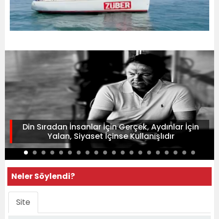
Din Sıradan İnsanlar İçin Gerçek, Aydınlar İçin
Yalan, Siyaset İçinse Kullanışlıdır
Neler Söylendi?
Site