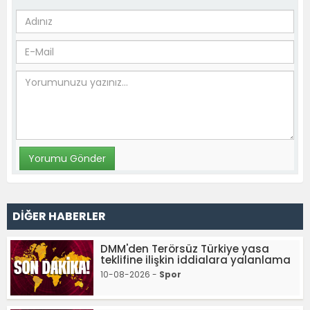
DİĞER HABERLER
DMM'den Terörsüz Türkiye yasa
teklifine ilişkin iddialara yalanlama
10-08-2026 -
Spor