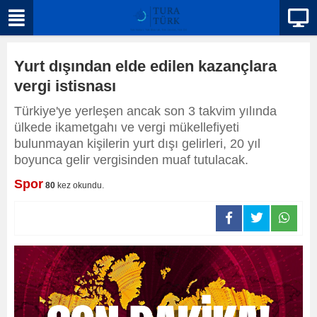
Yurt dışından elde edilen kazançlara
vergi istisnası
Türkiye'ye yerleşen ancak son 3 takvim yılında
ülkede ikametgahı ve vergi mükellefiyeti
bulunmayan kişilerin yurt dışı gelirleri, 20 yıl
boyunca gelir vergisinden muaf tutulacak.
Spor
80
kez okundu.