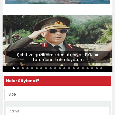
Şehit ve gazilerimizden utanıyor, PKK’nın
tutumuna kahroluyorum
Neler Söylendi?
Site