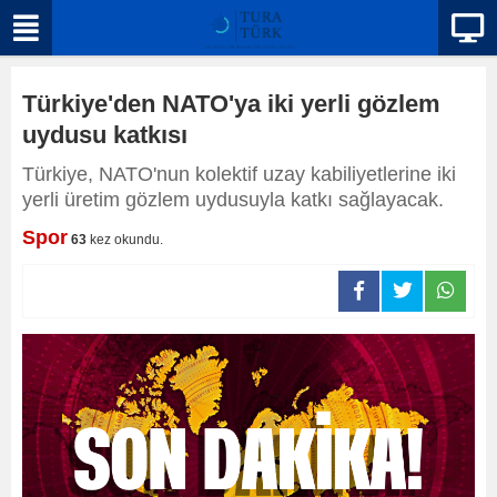
Türkiye'den NATO'ya iki yerli gözlem
uydusu katkısı
Türkiye, NATO'nun kolektif uzay kabiliyetlerine iki
yerli üretim gözlem uydusuyla katkı sağlayacak.
Spor
63
kez okundu.