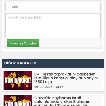
DİĞER HABERLER
BM: Filistin topraklarını gasbeden
İsraillilerin karıştığı olayların sayısı
1380'i aştı
06-08-2026 -
Spor
Gazze'de soykırımcı İsrail
saldırılarında yıkılan 8 binanın
enkazında 170 cenaze olduğu