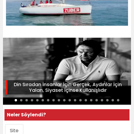
Din Sıradan İnsanlar İçin Gerçek, Aydınlar İçin
Yalan, Siyaset İçinse Kullanışlıdır
Neler Söylendi?
Site