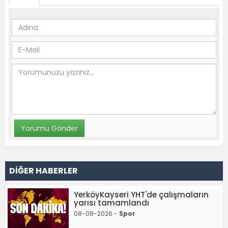
DİĞER HABERLER
YerköyKayseri YHT'de çalışmaların
yarısı tamamlandı
08-08-2026 -
Spor