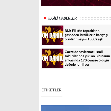
İLGİLİ HABERLER
BM: Filistin topraklarını
gasbeden İsraillilerin karıştığı
olayların sayısı 1380'i aştı
Gazze'de soykırımcı İsrail
saldırılarında yıkılan 8 binanın
enkazında 170 cenaze olduğu
değerlendiriliyor
ETİKETLER: