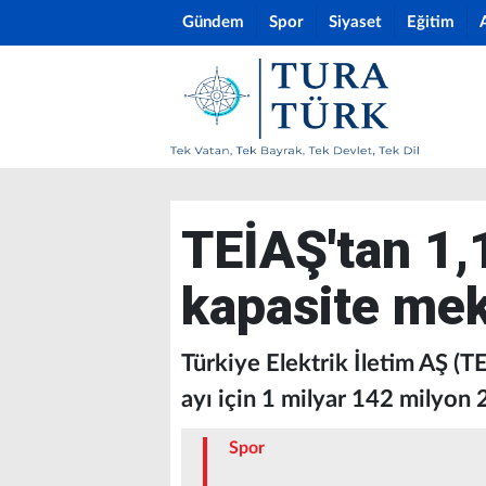
Gündem
Spor
Siyaset
Eğitim
TEİAŞ'tan 1,1
kapasite mek
Türkiye Elektrik İletim AŞ (T
ayı için 1 milyar 142 milyon
Spor