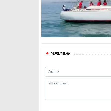
YORUMLAR
Name
Comment