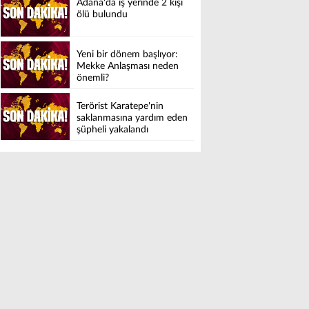
Adana'da iş yerinde 2 kişi
ölü bulundu
Yeni bir dönem başlıyor:
Mekke Anlaşması neden
önemli?
Terörist Karatepe'nin
saklanmasına yardım eden
şüpheli yakalandı