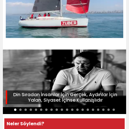
Din Sıradan İnsanlar İçin Gerçek, Aydınlar İçin
Yalan, Siyaset İçinse Kullanışlıdır
Neler Söylendi?