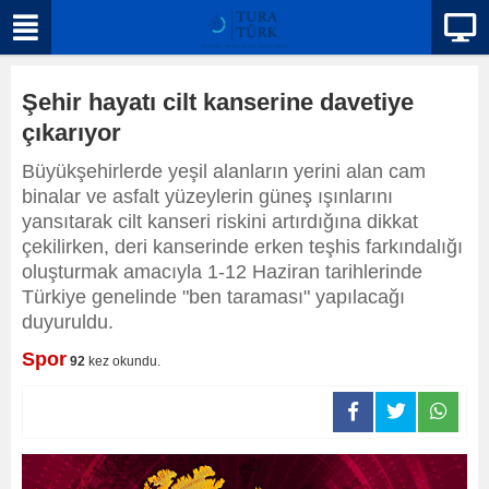
Şehir hayatı cilt kanserine davetiye
çıkarıyor
Büyükşehirlerde yeşil alanların yerini alan cam
binalar ve asfalt yüzeylerin güneş ışınlarını
yansıtarak cilt kanseri riskini artırdığına dikkat
çekilirken, deri kanserinde erken teşhis farkındalığı
oluşturmak amacıyla 1-12 Haziran tarihlerinde
Türkiye genelinde "ben taraması" yapılacağı
duyuruldu.
Spor
92
kez okundu.