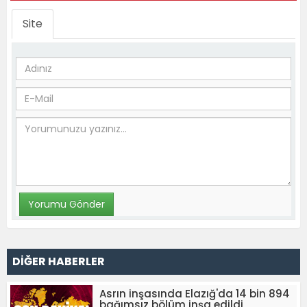
Site
DİĞER HABERLER
Asrın inşasında Elazığ'da 14 bin 894
bağımsız bölüm inşa edildi