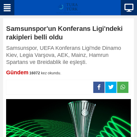
Samsunspor'un Konferans Ligi'ndeki
rakipleri belli oldu
Samsunspor, UEFA Konferans Ligi'nde Dinamo
Kiev, Legia Varşova, AEK, Mainz, Hamrun
Spartans ve Breidablik ile eşleşti.
Gündem
16072
kez okundu.