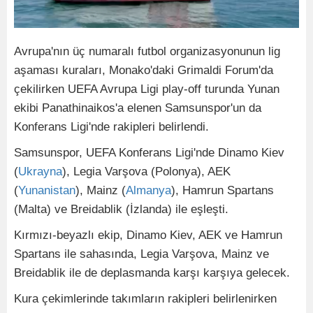
Avrupa'nın üç numaralı futbol organizasyonunun lig
aşaması kuraları, Monako'daki Grimaldi Forum'da
çekilirken UEFA Avrupa Ligi play-off turunda Yunan
ekibi Panathinaikos'a elenen Samsunspor'un da
Konferans Ligi'nde rakipleri belirlendi.
Samsunspor, UEFA Konferans Ligi'nde Dinamo Kiev
(
Ukrayna
), Legia Varşova (Polonya), AEK
(
Yunanistan
), Mainz (
Almanya
), Hamrun Spartans
(Malta) ve Breidablik (İzlanda) ile eşleşti.
Kırmızı-beyazlı ekip, Dinamo Kiev, AEK ve Hamrun
Spartans ile sahasında, Legia Varşova, Mainz ve
Breidablik ile de deplasmanda karşı karşıya gelecek.
Kura çekimlerinde takımların rakipleri belirlenirken