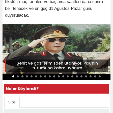
fikstür, maç tarihleri ​​ve başlama saatleri daha sonra
belirlenecek ve en geç 31 Ağustos Pazar günü
duyurulacak.
Şehit ve gazilerimizden utanıyor, PKK’nın
tutumuna kahroluyorum
Neler Söylendi?
Site