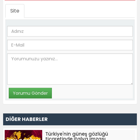
Site
DİĞER HABERLER
Türkiye'nin güneş gözlüğü
ticaretinde İtalya imzası