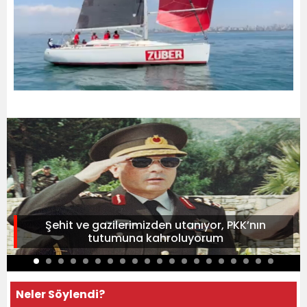
Şehit ve gazilerimizden utanıyor, PKK’nın
tutumuna kahroluyorum
Neler Söylendi?