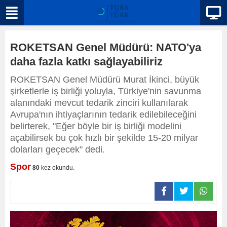
ROKETSAN Genel Müdürü: NATO'ya
daha fazla katkı sağlayabiliriz
ROKETSAN Genel Müdürü Murat İkinci, büyük
şirketlerle iş birliği yoluyla, Türkiye'nin savunma
alanındaki mevcut tedarik zinciri kullanılarak
Avrupa'nın ihtiyaçlarının tedarik edilebileceğini
belirterek, "Eğer böyle bir iş birliği modelini
açabilirsek bu çok hızlı bir şekilde 15-20 milyar
dolarları geçecek" dedi.
Spor
80
kez okundu.