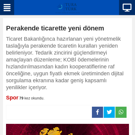
Perakende ticarette yeni dönem
Ticaret Bakanlığınca hazırlanan yeni yönetmelik
taslağıyla perakende ticaretin kuralları yeniden
belirleniyor. Tedarik zincirini güçlendirmeyi
amaçlayan düzenleme; KOBİ ödemelerinin
hızlandırılmasından kadın kooperatiflerine raf
önceliğine, uygun fiyatlı ekmek üretiminden dijital
sorgulama ekranına kadar geniş kapsamlı
yenilikler içeriyor.
Spor
79
kez okundu.