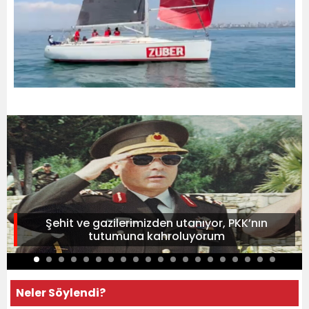
Şehit ve gazilerimizden utanıyor, PKK’nın
tutumuna kahroluyorum
Neler Söylendi?