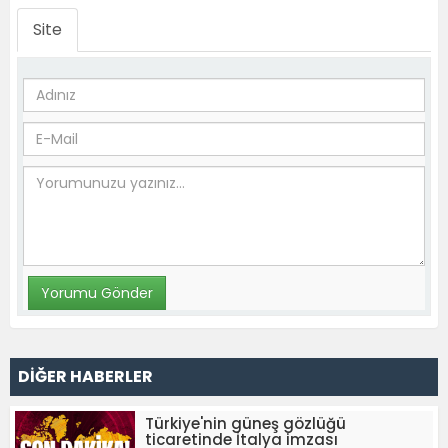
Site
DİĞER HABERLER
Türkiye'nin güneş gözlüğü
ticaretinde İtalya imzası