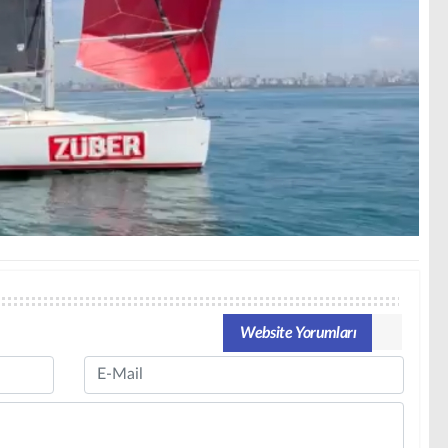
Website Yorumları
Email