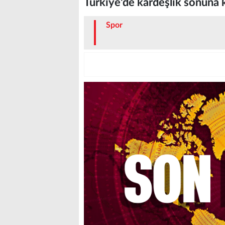
Türkiye'de kardeşlik sonuna 
Spor