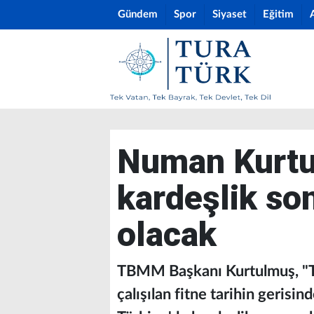
Gündem
Spor
Siyaset
Eğitim
Numan Kurtu
kardeşlik so
olacak
TBMM Başkanı Kurtulmuş, "Tü
çalışılan fitne tarihin gerisi