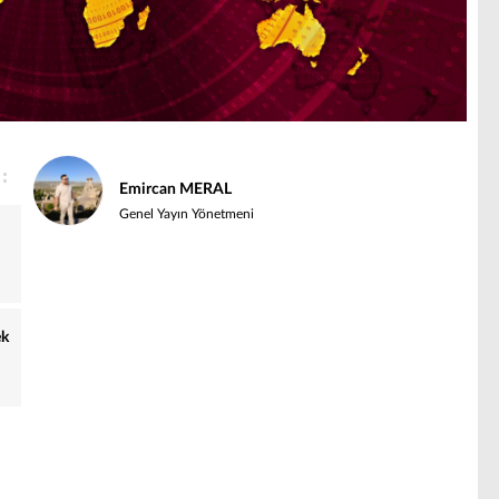
Emircan MERAL
Genel Yayın Yönetmeni
ek