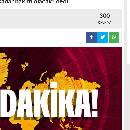
kadar hakim olacak" dedi.
300
OKUNMA