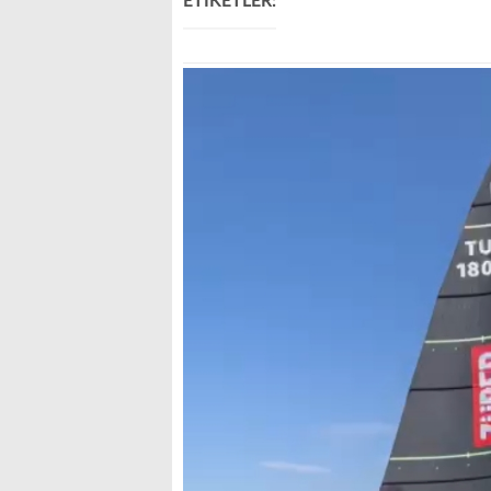
ETİKETLER: