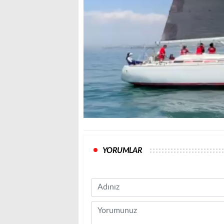
YORUMLAR
Name
Comment