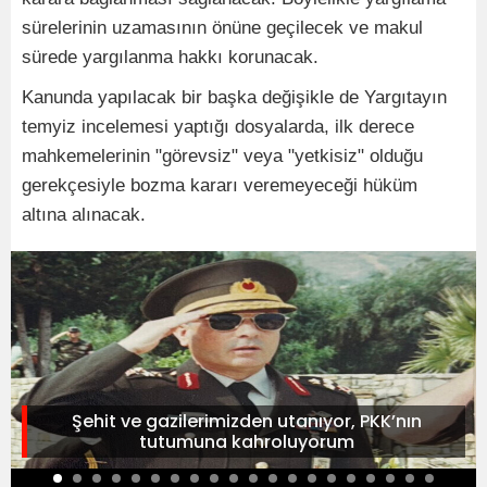
sürelerinin uzamasının önüne geçilecek ve makul
sürede yargılanma hakkı korunacak.
Kanunda yapılacak bir başka değişikle de Yargıtayın
temyiz incelemesi yaptığı dosyalarda, ilk derece
mahkemelerinin "görevsiz" veya "yetkisiz" olduğu
gerekçesiyle bozma kararı veremeyeceği hüküm
altına alınacak.
Şehit ve gazilerimizden utanıyor, PKK’nın
tutumuna kahroluyorum