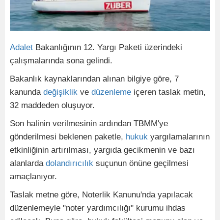
Adalet
Bakanlığının 12. Yargı Paketi üzerindeki
çalışmalarında sona gelindi.
Bakanlık kaynaklarından alınan bilgiye göre, 7
kanunda
değişiklik
ve
düzenleme
içeren taslak metin,
32 maddeden oluşuyor.
Son halinin verilmesinin ardından TBMM'ye
gönderilmesi beklenen paketle,
hukuk
yargılamalarının
etkinliğinin artırılması, yargıda gecikmenin ve bazı
alanlarda
dolandırıcılık
suçunun önüne geçilmesi
amaçlanıyor.
Taslak metne göre, Noterlik Kanunu'nda yapılacak
düzenlemeyle "noter yardımcılığı" kurumu ihdas