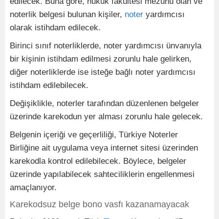
edilecek. Buna göre, hukuk fakültesi mezunu olan ve
noterlik belgesi bulunan kişiler,
noter
yardımcısı
olarak istihdam edilecek.
Birinci sınıf noterliklerde, noter yardımcısı ünvanıyla
bir kişinin istihdam edilmesi zorunlu hale gelirken,
diğer noterliklerde ise isteğe bağlı noter yardımcısı
istihdam edilebilecek.
Değişiklikle, noterler tarafından düzenlenen belgeler
üzerinde karekodun yer alması zorunlu hale gelecek.
Belgenin içeriği ve geçerliliği, Türkiye Noterler
Birliğine ait uygulama veya internet sitesi üzerinden
karekodla kontrol edilebilecek. Böylece, belgeler
üzerinde yapılabilecek sahteciliklerin engellenmesi
amaçlanıyor.
Karekodsuz belge bono vasfı kazanamayacak