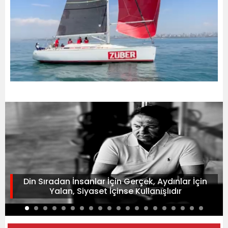
Din Sıradan İnsanlar İçin Gerçek, Aydınlar İçin
Yalan, Siyaset İçinse Kullanışlıdır