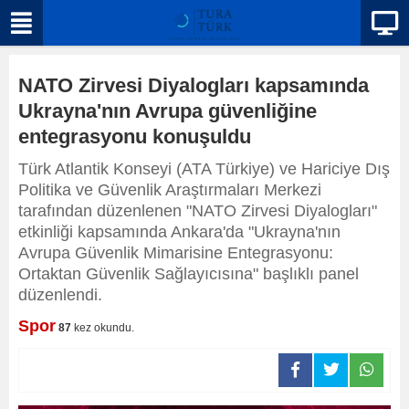
NATO Zirvesi Diyalogları kapsamında
Ukrayna'nın Avrupa güvenliğine
entegrasyonu konuşuldu
Türk Atlantik Konseyi (ATA Türkiye) ve Hariciye Dış
Politika ve Güvenlik Araştırmaları Merkezi
tarafından düzenlenen "NATO Zirvesi Diyalogları"
etkinliği kapsamında Ankara'da "Ukrayna'nın
Avrupa Güvenlik Mimarisine Entegrasyonu:
Ortaktan Güvenlik Sağlayıcısına" başlıklı panel
düzenlendi.
Spor
87
kez okundu.