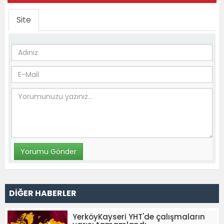
Site
DİĞER HABERLER
YerköyKayseri YHT'de çalışmaların