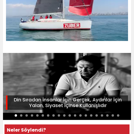
Din Sıradan İnsanlar İçin Gerçek, Aydınlar İçin
Yalan, Siyaset İçinse Kullanışlıdır
Neler Söylendi?