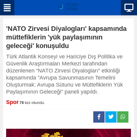
'NATO Zirvesi Diyalogları' kapsamında
müttefiklerin 'yük paylaşımının
geleceği' konuşuldu
Türk Atlantik Konseyi ve Hariciye Dış Politika ve
Güvenlik Araştırmaları Merkezi tarafından
düzenlenen "NATO Zirvesi Diyalogları" etkinliği
kapsamında "Avrupa Savunmasının Temelini
Oluşturmak: Avrupa Sütunu ve Müttefiklerin Yük
Paylaşımının Geleceği" paneli yapıldı.
Spor
78
kez okundu.