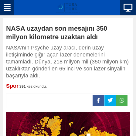
NASA uzaydan son mesajını 350
milyon kilometre uzaktan aldı
NASA’nın Psyche uzay aracı, derin uzay
iletişiminde çığır açan lazer denemelerini
tamamladı. Dünya, 218 milyon mil (350 milyon km)
uzaklıktan gönderilen 65’inci ve son lazer sinyalini
başarıyla aldı.
Spor
391
kez okundu.