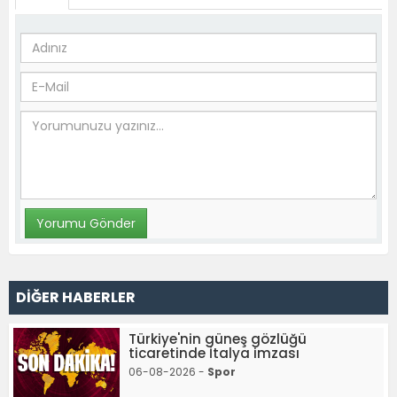
DİĞER HABERLER
Türkiye'nin güneş gözlüğü
ticaretinde İtalya imzası
06-08-2026 -
Spor