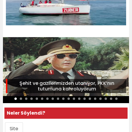
Şehit ve gazilerimizden utanıyor, PKK’nın
tutumuna kahroluyorum
Neler Söylendi?
Site