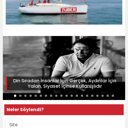
Din Sıradan İnsanlar İçin Gerçek, Aydınlar İçin
Yalan, Siyaset İçinse Kullanışlıdır
Neler Söylendi?
Site