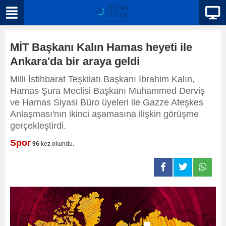
MİT Başkanı Kalın Hamas heyeti ile
Ankara'da bir araya geldi
Milli İstihbarat Teşkilatı Başkanı İbrahim Kalın,
Hamas Şura Meclisi Başkanı Muhammed Derviş
ve Hamas Siyasi Büro üyeleri ile Gazze Ateşkes
Anlaşması'nın ikinci aşamasına ilişkin görüşme
gerçekleştirdi.
Spor
96
kez okundu.