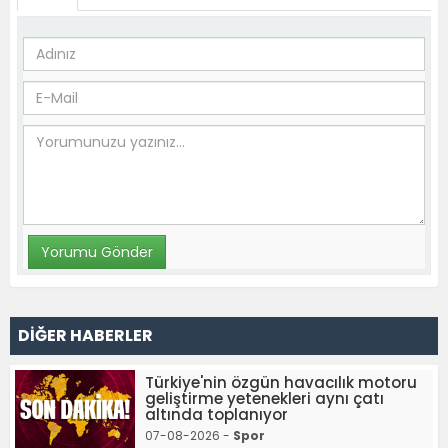
DİĞER HABERLER
Türkiye'nin özgün havacılık motoru
geliştirme yetenekleri aynı çatı
altında toplanıyor
07-08-2026 -
Spor