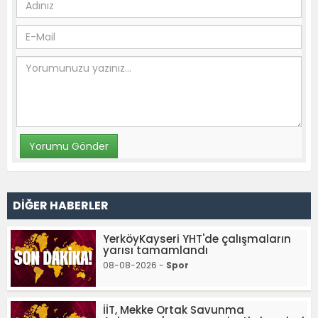
DİĞER HABERLER
YerköyKayseri YHT'de çalışmaların
yarısı tamamlandı
08-08-2026 -
Spor
İİT, Mekke Ortak Savunma