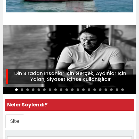
Din Sıradan İnsanlar İçin Gerçek, Aydınlar İçin
Yalan, Siyaset İçinse Kullanışlıdır
Neler Söylendi?
Site