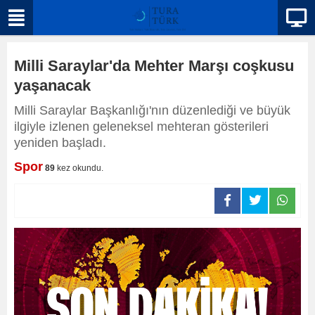
Milli Saraylar'da Mehter Marşı coşkusu
yaşanacak
Milli Saraylar Başkanlığı'nın düzenlediği ve büyük
ilgiyle izlenen geleneksel mehteran gösterileri
yeniden başladı.
Spor
89
kez okundu.