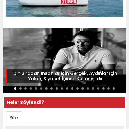
Din Sıradan İnsanlar İçin Gerçek, Aydınlar İçin
Yalan, Siyaset İçinse Kullanışlıdır
Neler Söylendi?
Site