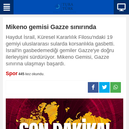
Mikeno gemisi Gazze sınırında
Haydut İsrail, Küresel Kararlılık Filosu'ndaki 19
gemiyi uluslararası sularda korsanlıkla gasbetti.
İsrail'in gasbedemediği gemiler Gazze'ye doğru
ilerleyişini sürdürüyor. Mikeno Gemisi, Gazze
sınırına ulaşmayı başardı.
Spor
445
kez okundu.