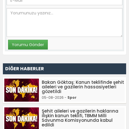
DİĞER HABERLER
Bakan Göktaş: Kanun teklifinde şehit
aileleri ve gazilerin hassasiyetleri
gözetildi
05-08-2026 -
Spor
Şehit aileleri ve gazilerin haklarına
ilişkin kanun teklifi, TBMM Milli
Savunma Komisyonunda kabul
edildi