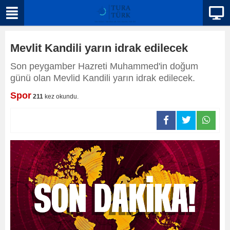
Mevlit Kandili yarın idrak edilecek
Son peygamber Hazreti Muhammed'in doğum
günü olan Mevlid Kandili yarın idrak edilecek.
Spor
211
kez okundu.