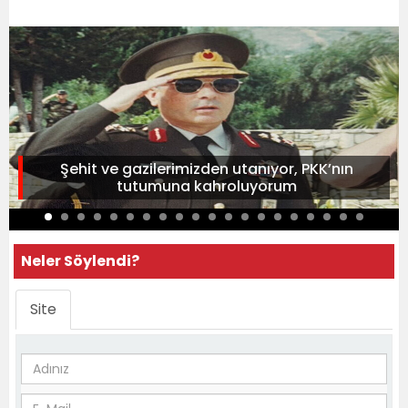
Şehit ve gazilerimizden utanıyor, PKK’nın
tutumuna kahroluyorum
Neler Söylendi?
Site