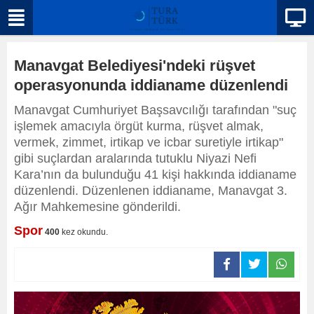
Manavgat Belediyesi'ndeki rüşvet
operasyonunda iddianame düzenlendi
Manavgat Cumhuriyet Başsavcılığı tarafından "suç
işlemek amacıyla örgüt kurma, rüşvet almak,
vermek, zimmet, irtikap ve icbar suretiyle irtikap"
gibi suçlardan aralarında tutuklu Niyazi Nefi
Kara’nın da bulunduğu 41 kişi hakkında iddianame
düzenlendi. Düzenlenen iddianame, Manavgat 3.
Ağır Mahkemesine gönderildi.
Spor
400
kez okundu.