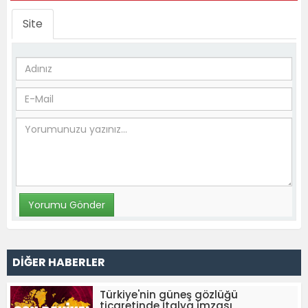
Site
DİĞER HABERLER
Türkiye'nin güneş gözlüğü
ticaretinde İtalya imzası