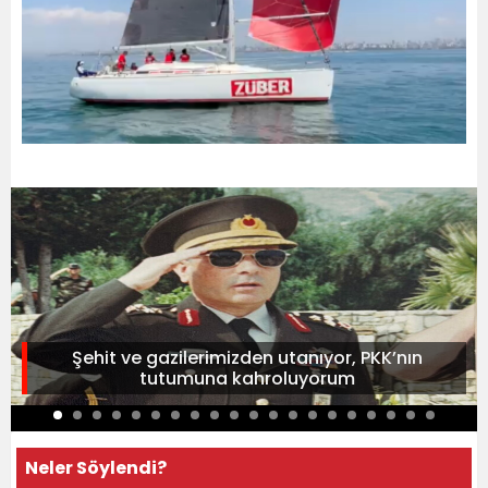
Şehit ve gazilerimizden utanıyor, PKK’nın
tutumuna kahroluyorum
Neler Söylendi?